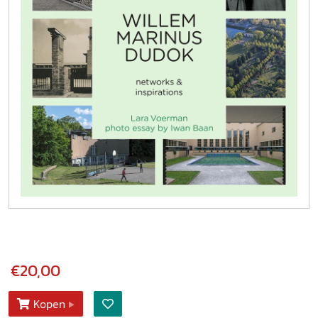
€20,00
Kopen