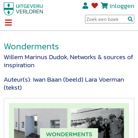
Inloggen
Wonderments
Willem Marinus Dudok, Networks & sources of
inspiration
Auteur(s):
Iwan Baan (beeld)
Lara Voerman
(tekst)