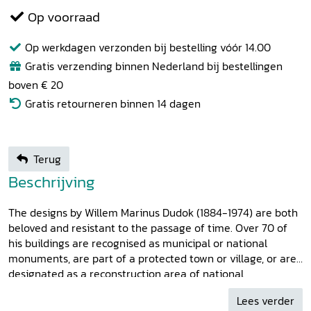
Op voorraad
Op werkdagen verzonden bij bestelling vóór 14.00
Gratis verzending binnen Nederland bij bestellingen
boven € 20
Gratis retourneren binnen 14 dagen
Terug
Beschrijving
The designs by Willem Marinus Dudok (1884-1974) are both
beloved and resistant to the passage of time. Over 70 of
his buildings are recognised as municipal or national
monuments, are part of a protected town or village, or are
designated as a reconstruction area of national
importance. This book offers a chronological narrative of
Lees verder
Dudok's life and work. His image as a maverick genius is