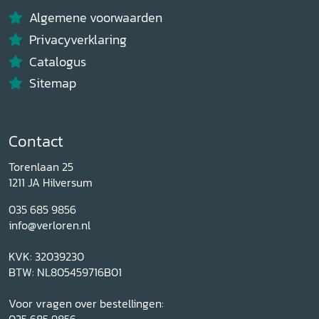
Algemene voorwaarden
Privacyverklaring
Catalogus
Sitemap
Contact
Torenlaan 25
1211 JA Hilversum
035 685 9856
info@verloren.nl
KVK: 32039230
BTW: NL805459716B01
Voor vragen over bestellingen: