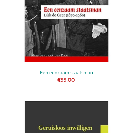
Een eenzaam staatsman
€55,00