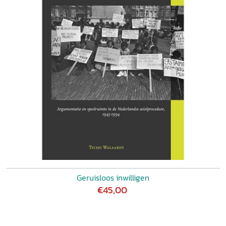
Geruisloos inwilligen
€45,00