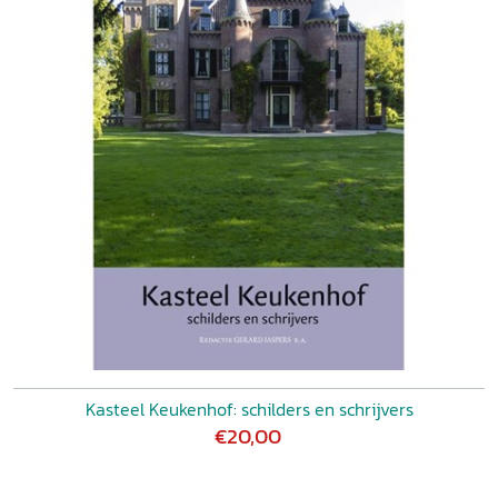
Kasteel Keukenhof: schilders en schrijvers
€20,00