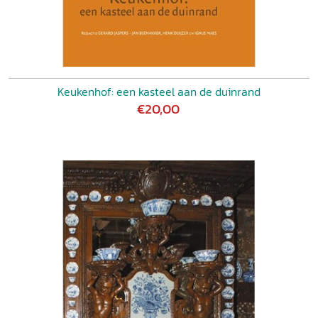
Keukenhof: een kasteel aan de duinrand
€20,00