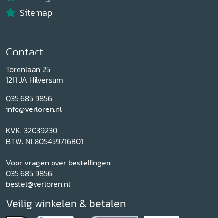
Sitemap
Contact
Torenlaan 25
1211 JA Hilversum
035 685 9856
info@verloren.nl
KVK: 32039230
BTW: NL805459716B01
Voor vragen over bestellingen:
035 685 9856
bestel@verloren.nl
Veilig winkelen & betalen