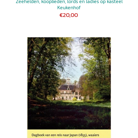
Zeehelden, kooplieden, lords en ladies op kasteel
Keukenhof
€20,00