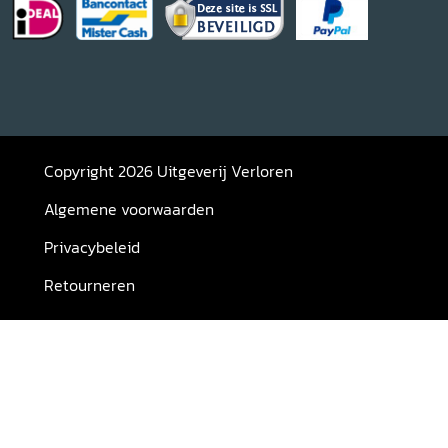
Copyright 2026 Uitgeverij Verloren
Algemene voorwaarden
Privacybeleid
Retourneren