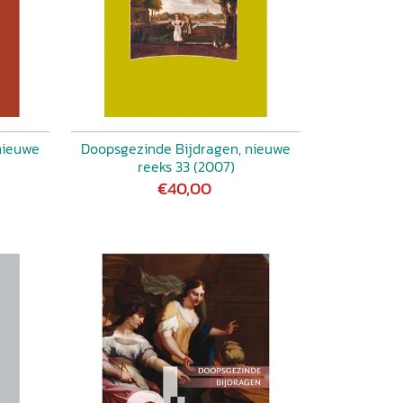
nieuwe
Doopsgezinde Bijdragen, nieuwe
reeks 33 (2007)
€40,00