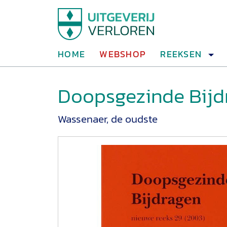
HOME
WEBSHOP
REEKSEN
Doopsgezinde Bijdr
Wassenaer, de oudste