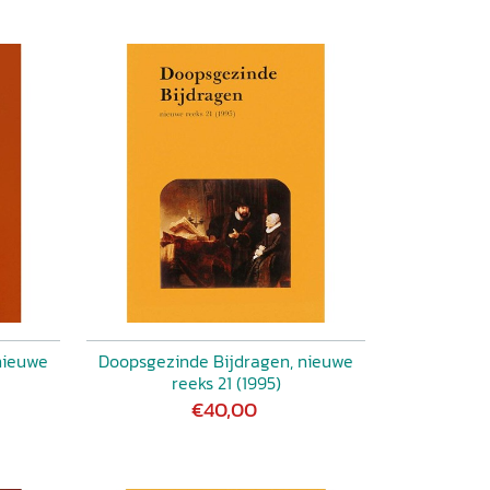
nieuwe
Doopsgezinde Bijdragen, nieuwe
reeks 21 (1995)
€40,00