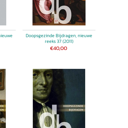
nieuwe
Doopsgezinde Bijdragen, nieuwe
reeks 37 (2011)
€40,00