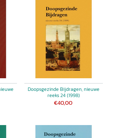
nieuwe
Doopsgezinde Bijdragen, nieuwe
reeks 24 (1998)
€40,00