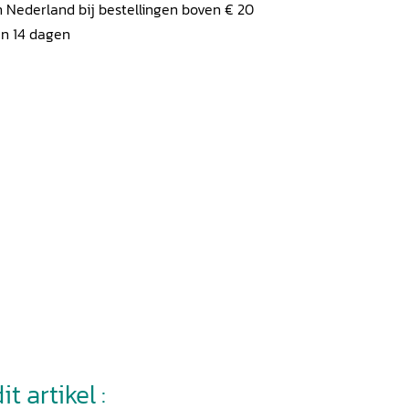
 Nederland bij bestellingen boven € 20
en 14 dagen
t artikel :