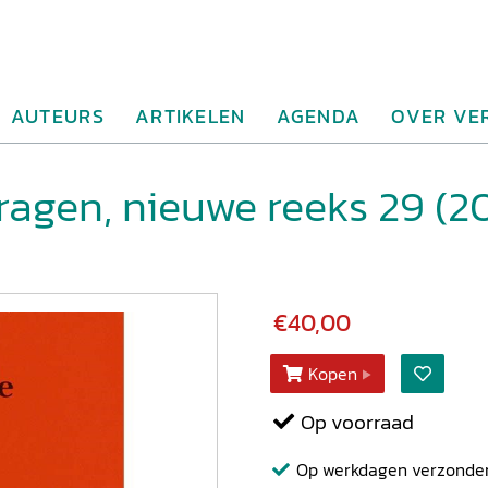
AUTEURS
ARTIKELEN
AGENDA
OVER VE
agen, nieuwe reeks 29 (2
€40,00
Kopen
Op voorraad
Op werkdagen verzonden b