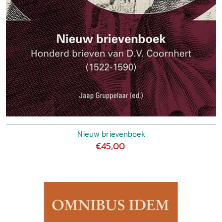
Nieuw brievenboek
€45,00