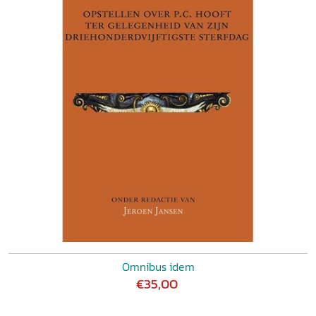
Omnibus idem
€35,00