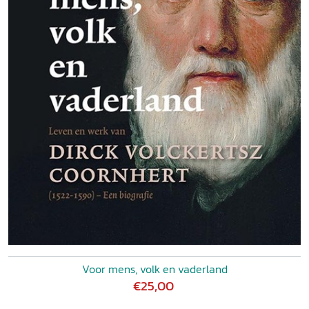
Voor mens, volk en vaderland
€25,00