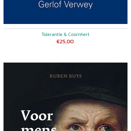
Tolerantie & Coornhert
€25,00