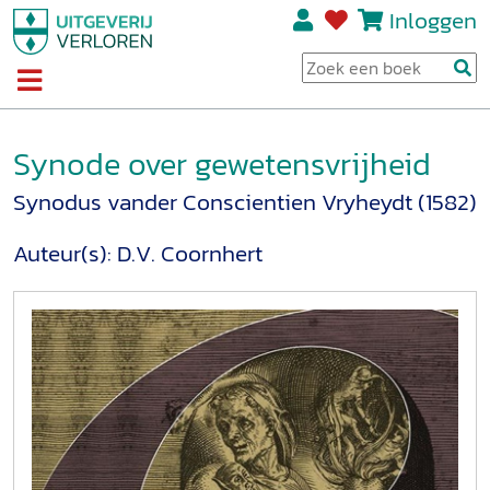
Inloggen
Synode over gewetensvrijheid
Synodus vander Conscientien Vryheydt (1582)
Auteur(s):
D.V. Coornhert