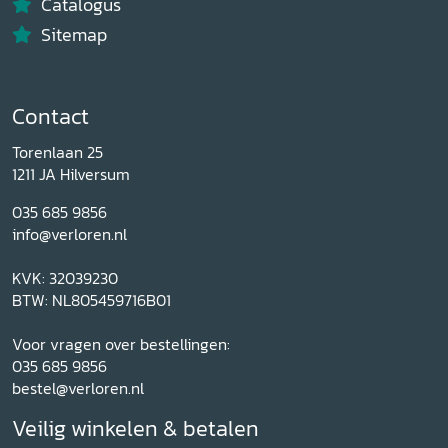
Catalogus
Sitemap
Contact
Torenlaan 25
1211 JA Hilversum
035 685 9856
info@verloren.nl
KVK: 32039230
BTW: NL805459716B01
Voor vragen over bestellingen:
035 685 9856
bestel@verloren.nl
Veilig winkelen & betalen