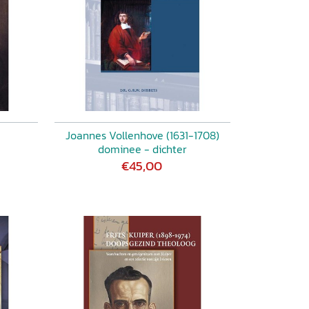
Joannes Vollenhove (1631-1708)
dominee - dichter
€45,00