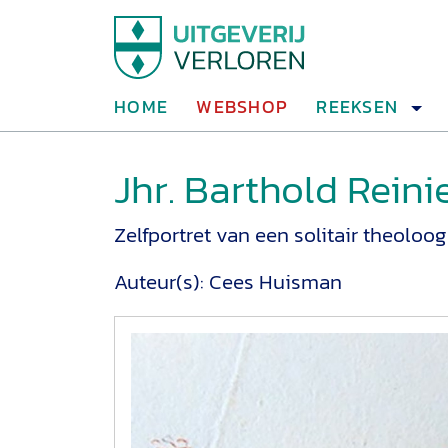
HOME
WEBSHOP
REEKSEN
Jhr. Barthold Rein
Zelfportret van een solitair theoloog
Auteur(s):
Cees Huisman