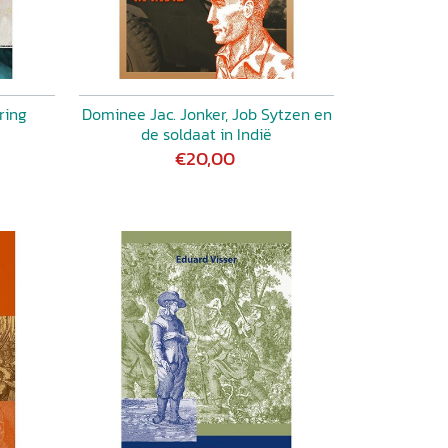
ring
Dominee Jac. Jonker, Job Sytzen en
de soldaat in Indië
€20,00