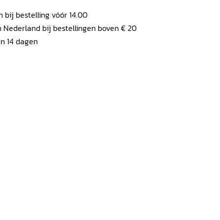
ij bestelling vóór 14.00
 Nederland bij bestellingen boven € 20
en 14 dagen