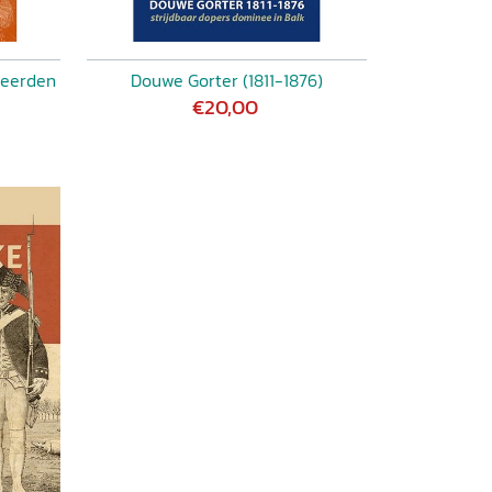
leerden
Douwe Gorter (1811-1876)
€20,00