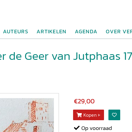
AUTEURS
ARTIKELEN
AGENDA
OVER VE
ier de Geer van Jutphaas 1
€29,00
Kopen
Op voorraad