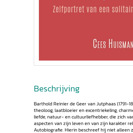
Beschrijving
Barthold Reinier de Geer van Jutphaas (1791-1
theoloog, laatbloeier en excentriekeling, char
liefde, natuur- en cultuurliefhebber, die zich v
aspecten van zijn leven en van zijn karakter re
Autobiografie. Hierin beschreef hij niet alleen