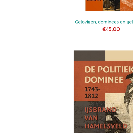
Gelovigen, dominees en ge
€45,00