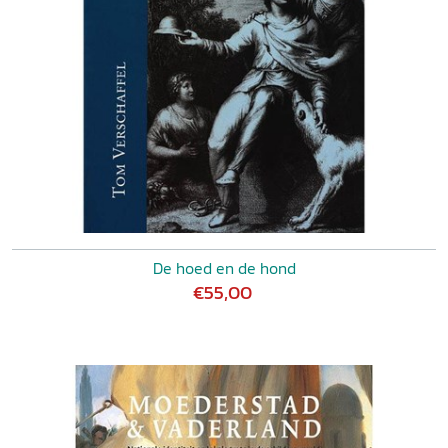
De hoed en de hond
€55,00