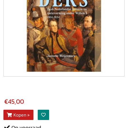
€45,00
Kopen
Op voorraad