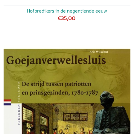
Hofpredikers in de negentiende eeuw
€35,00