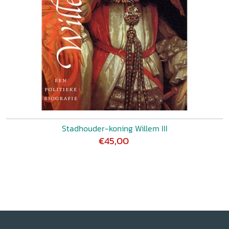
Stadhouder-koning Willem III
€45,00