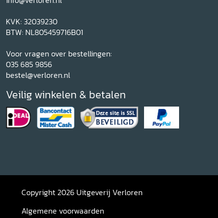
info@verloren.nl
KVK: 32039230
BTW: NL805459716B01
Voor vragen over bestellingen:
035 685 9856
bestel@verloren.nl
Veilig winkelen & betalen
Copyright 2026 Uitgeverij Verloren
Algemene voorwaarden