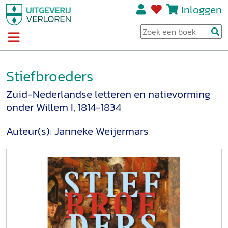
Inloggen
Stiefbroeders
Zuid-Nederlandse letteren en natievorming
onder Willem I, 1814-1834
Auteur(s):
Janneke Weijermars