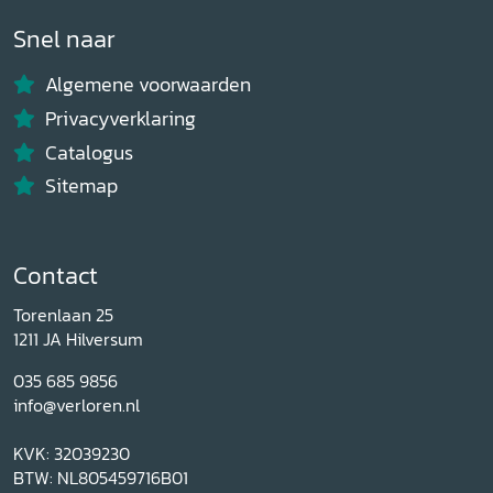
Snel naar
Algemene voorwaarden
Privacyverklaring
Catalogus
Sitemap
Contact
Torenlaan 25
1211 JA Hilversum
035 685 9856
info@verloren.nl
KVK: 32039230
BTW: NL805459716B01