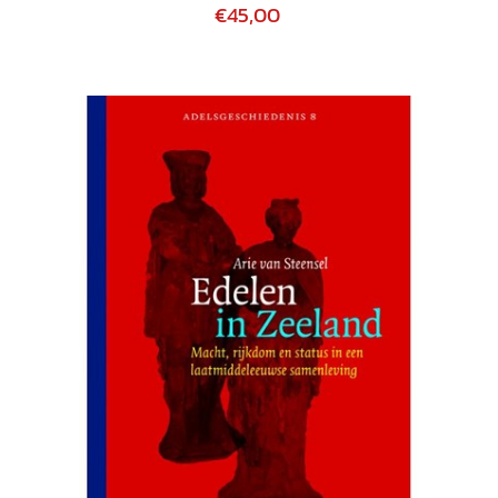
€45,00