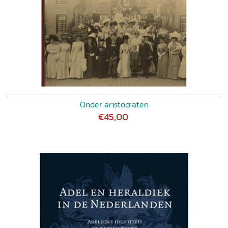
Onder aristocraten
€45,00