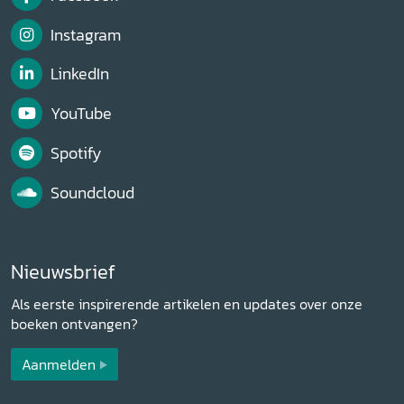
Instagram
LinkedIn
YouTube
Spotify
Soundcloud
Nieuwsbrief
Als eerste inspirerende artikelen en updates over onze
boeken ontvangen?
Aanmelden