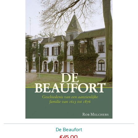
De Beaufort
€45,00