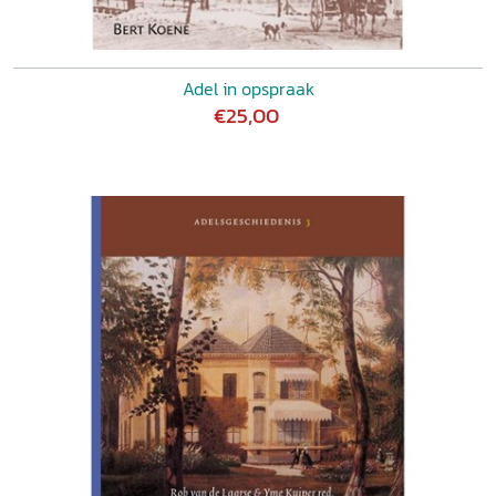
Adel in opspraak
€25,00