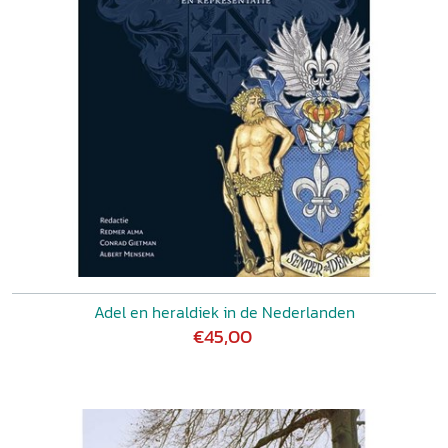
Adel en heraldiek in de Nederlanden
€45,00