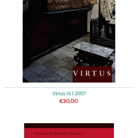
Virtus 14 ǀ 2007
€30,00