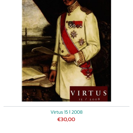
Virtus 15 ǀ 2008
€30,00