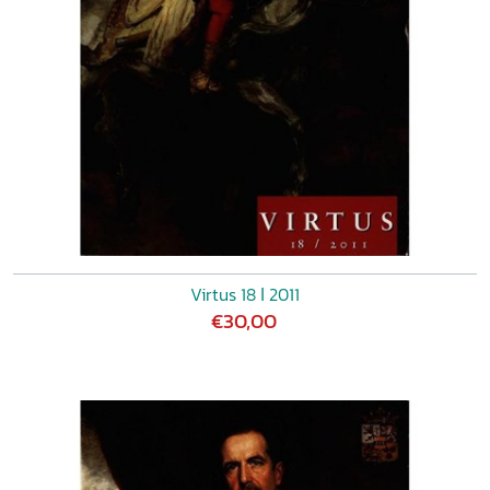
Virtus 18 ǀ 2011
€30,00