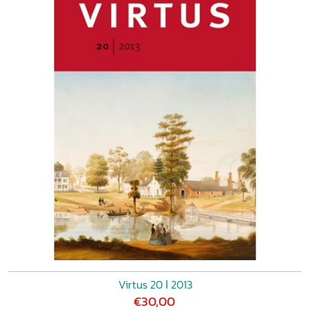
Virtus 20 ǀ 2013
€30,00