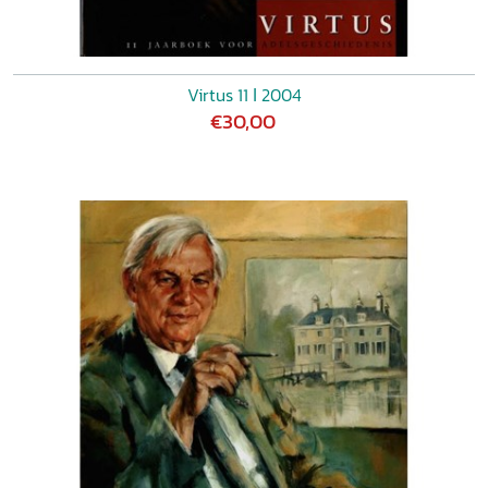
Virtus 11 ǀ 2004
€30,00