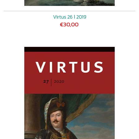
Virtus 26 ǀ 2019
€30,00