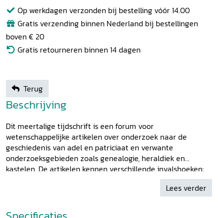
Op werkdagen verzonden bij bestelling vóór 14.00
Gratis verzending binnen Nederland bij bestellingen
boven € 20
Gratis retourneren binnen 14 dagen
Terug
Beschrijving
Dit meertalige tijdschrift is een forum voor
wetenschappelijke artikelen over onderzoek naar de
geschiedenis van adel en patriciaat en verwante
onderzoeksgebieden zoals genealogie, heraldiek en
kastelen. De artikelen kennen verschillende invalshoeken:
politiek, sociaaleconomisch, gender, identiteit en materiële
Lees verder
cultuur.
Specificaties