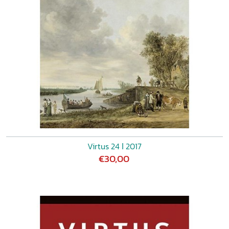
Virtus 24 ǀ 2017
€30,00