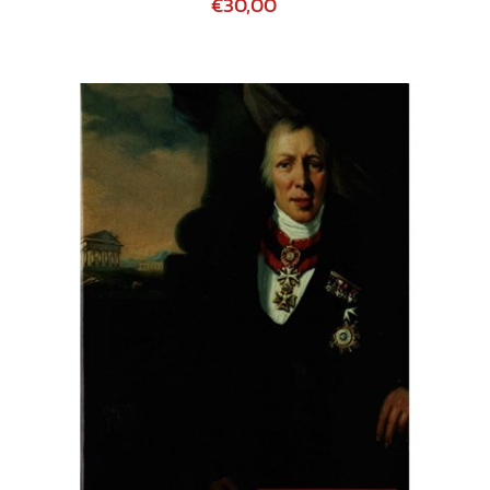
€30,00