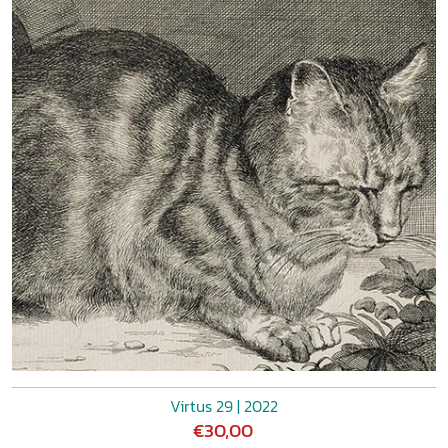
Virtus 29 | 2022
€30,00