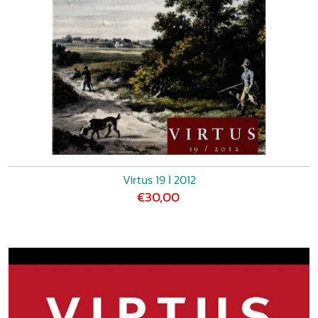
Virtus 19 ǀ 2012
€30,00