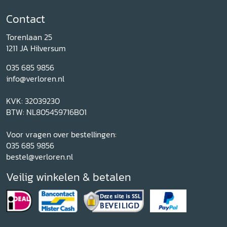
Contact
Torenlaan 25
1211 JA Hilversum
035 685 9856
info@verloren.nl
KVK: 32039230
BTW: NL805459716B01
Voor vragen over bestellingen:
035 685 9856
bestel@verloren.nl
Veilig winkelen & betalen