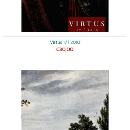
Virtus 17 ǀ 2010
€30,00