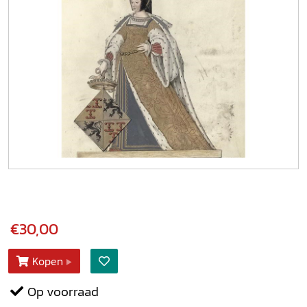
€30,00
Kopen
Op voorraad