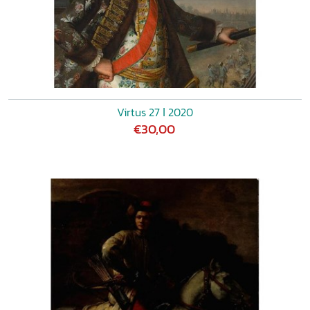
Virtus 27 ǀ 2020
€30,00