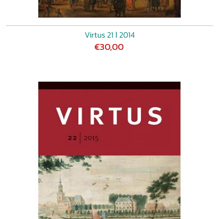
Virtus 21 ǀ 2014
€30,00