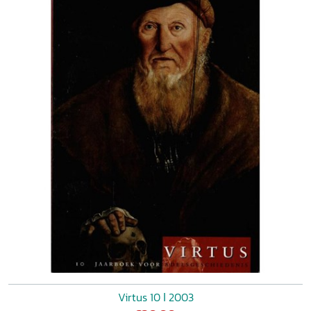
Virtus 10 ǀ 2003