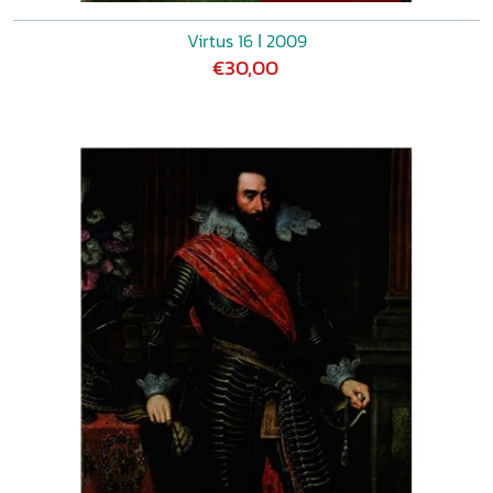
Virtus 16 ǀ 2009
€30,00