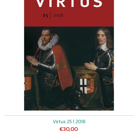
Virtus 25 ǀ 2018
€30,00