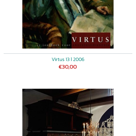
Virtus 13 ǀ 2006
€30,00