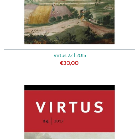
Virtus 22 ǀ 2015
€30,00