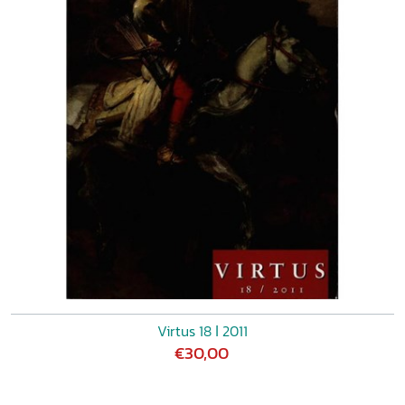
Virtus 18 ǀ 2011
€30,00