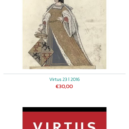
Virtus 23 ǀ 2016
€30,00