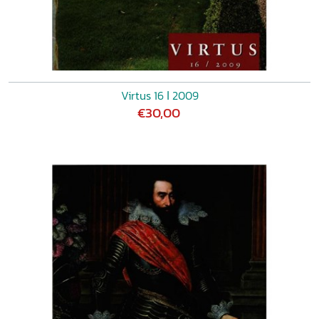
Virtus 16 ǀ 2009
€30,00