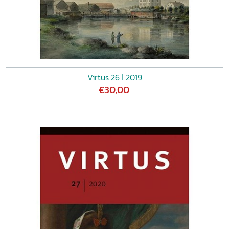
Virtus 26 ǀ 2019
€30,00