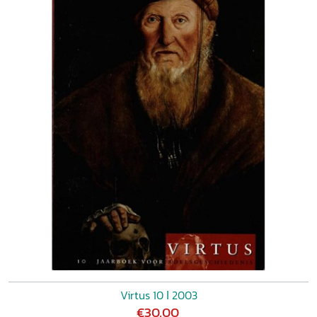
Virtus 10 ǀ 2003
€30,00