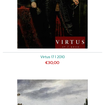
Virtus 17 ǀ 2010
€30,00