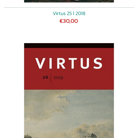
Virtus 25 ǀ 2018
€30,00