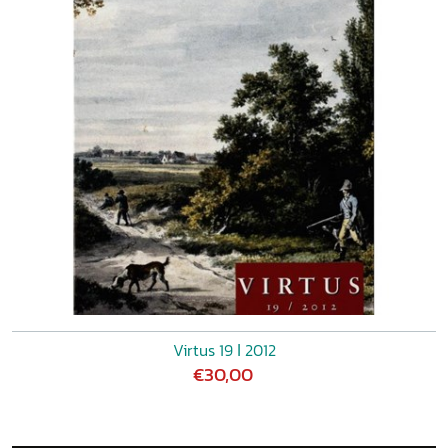
Virtus 19 ǀ 2012
€30,00