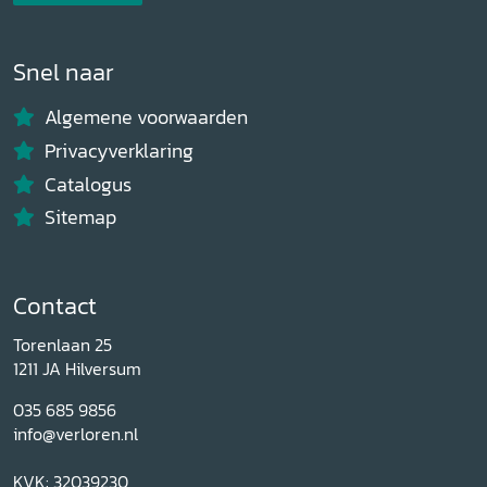
Snel naar
Algemene voorwaarden
Privacyverklaring
Catalogus
Sitemap
Contact
Torenlaan 25
1211 JA Hilversum
035 685 9856
info@verloren.nl
KVK: 32039230