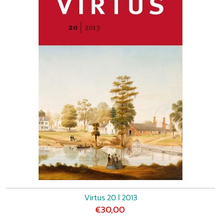
Virtus 20 ǀ 2013
€30,00