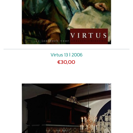
Virtus 13 ǀ 2006
€30,00