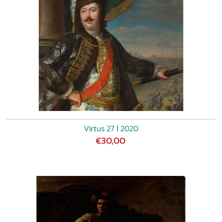
Virtus 27 ǀ 2020
€30,00