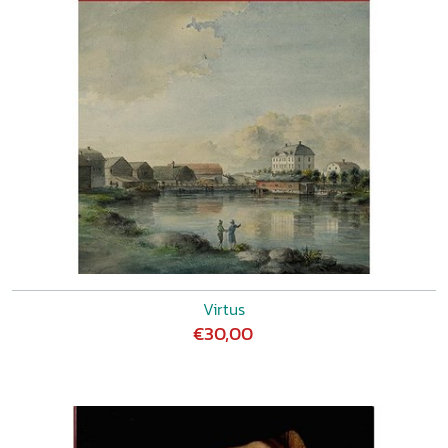
Virtus
€30,00