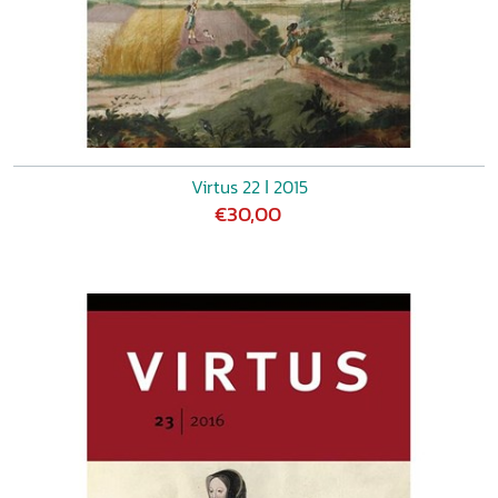
Virtus 22 ǀ 2015
€30,00