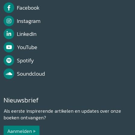
Facebook
Instagram
LinkedIn
YouTube
Spotify
Soundcloud
Nieuwsbrief
Als eerste inspirerende artikelen en updates over onze
boeken ontvangen?
Aanmelden