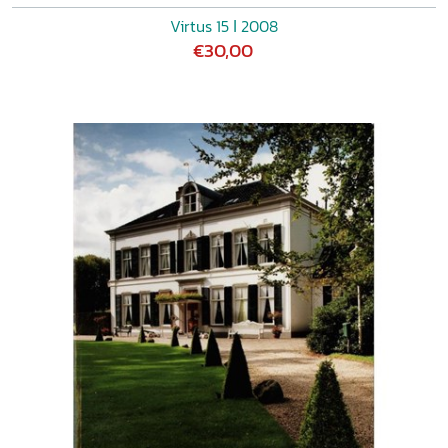
Virtus 15 ǀ 2008
€30,00