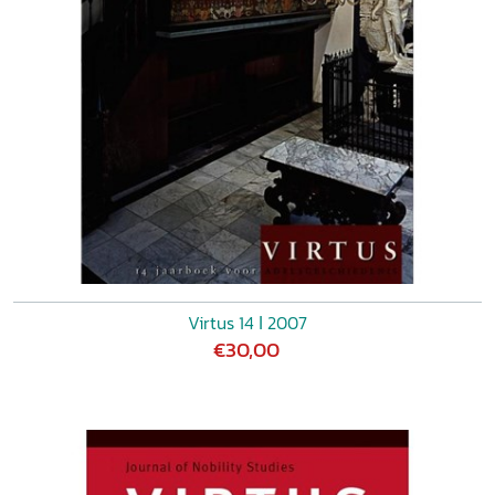
Virtus 14 ǀ 2007
€30,00