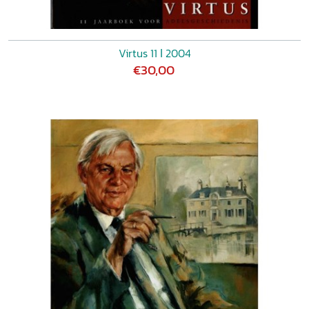
Virtus 11 ǀ 2004
€30,00