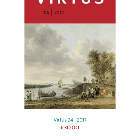
Virtus 24 ǀ 2017
€30,00