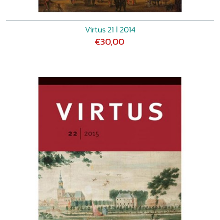
Virtus 21 ǀ 2014
€30,00