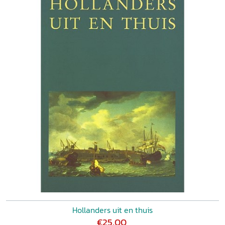
Hollanders uit en thuis
€25,00