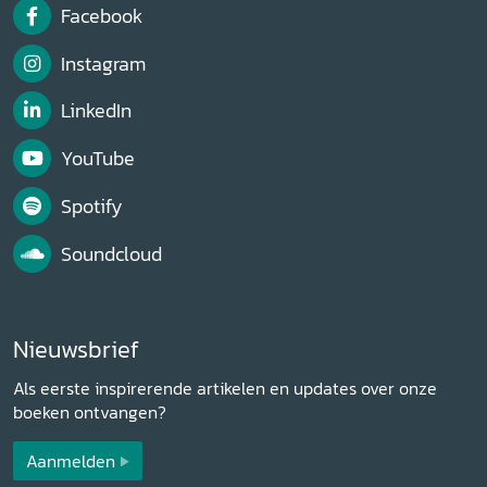
Facebook
Instagram
LinkedIn
YouTube
Spotify
Soundcloud
Nieuwsbrief
Als eerste inspirerende artikelen en updates over onze
boeken ontvangen?
Aanmelden