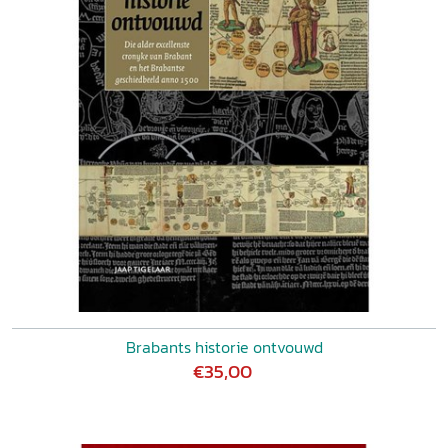
Brabants historie ontvouwd
€35,00