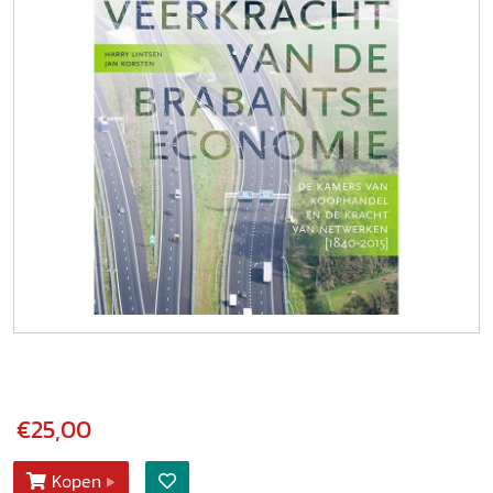
€25,00
Kopen