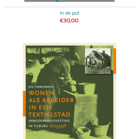
In de put
€30,00