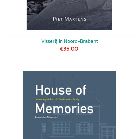
Visserij in Noord-Brabant
€35,00