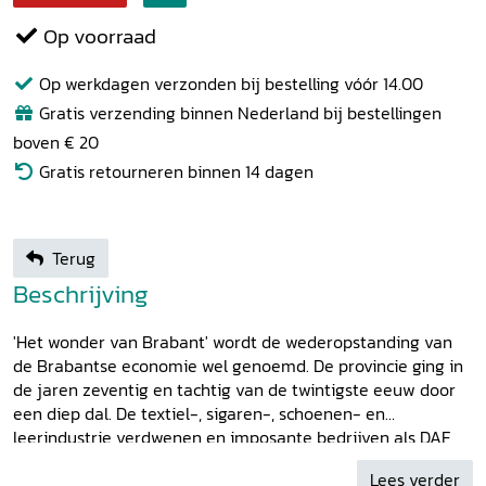
Op voorraad
Op werkdagen verzonden bij bestelling vóór 14.00
Gratis verzending binnen Nederland bij bestellingen
boven € 20
Gratis retourneren binnen 14 dagen
Terug
Beschrijving
'Het wonder van Brabant' wordt de wederopstanding van
de Brabantse economie wel genoemd. De provincie ging in
de jaren zeventig en tachtig van de twintigste eeuw door
een diep dal. De textiel-, sigaren-, schoenen- en
leerindustrie verdwenen en imposante bedrijven als DAF
en Philips kwamen in zwaar weer. Maar Noord-Brabant
Lees verder
kwam erbovenop. De provincie is nu een belangrijke drager