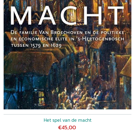
Het spel van de macht
€45,00