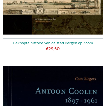
Beknopte historie van de stad Bergen op Zoom
€29,50