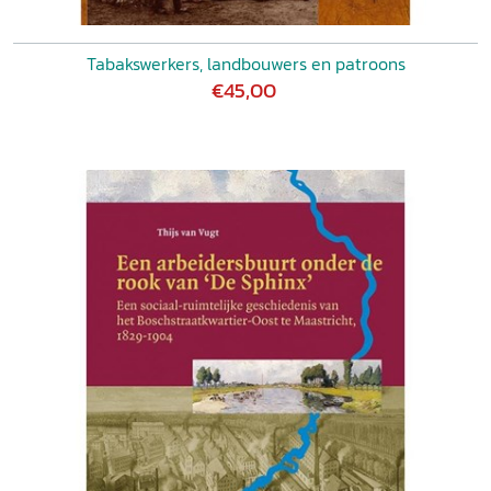
Tabakswerkers, landbouwers en patroons
€45,00