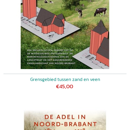
Grensgebied tussen zand en veen
€45,00