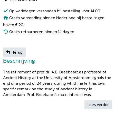
Op werkdagen verzonden bij bestelling vóór 14.00
Gratis verzending binnen Nederland bij bestellingen
boven € 20
Gratis retourneren binnen 14 dagen
Terug
Beschrijving
The retirement of prof dr. A.B. Breebaart as professor of
Ancient History at the University of Amsterdam signals the
end of a period of 24 years, during which he left his own
specific remark on the study of ancient history in
Amsterdam. Prof. Breebaart's main interest was
historiography. In all of his articles he deals with the
Lees verder
question of how Ancient authors treated their past. On the
occasion of his retirement the Department of Ancient