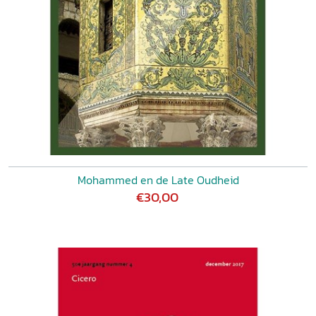
Mohammed en de Late Oudheid
€30,00