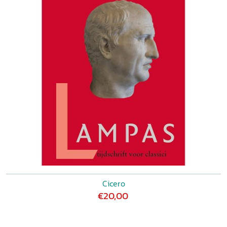
Cicero
€20,00