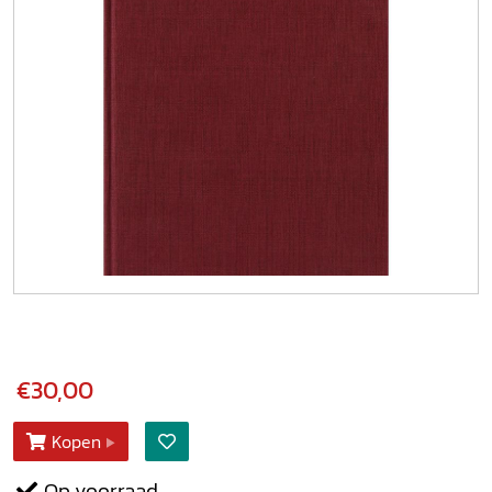
€30,00
Kopen
Op voorraad