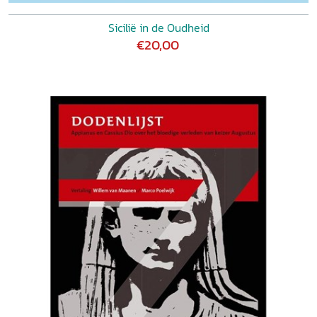
Sicilië in de Oudheid
€20,00