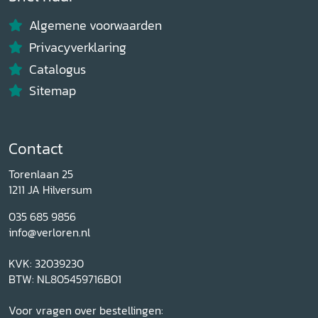
Algemene voorwaarden
Privacyverklaring
Catalogus
Sitemap
Contact
Torenlaan 25
1211 JA Hilversum
035 685 9856
info@verloren.nl
KVK: 32039230
BTW: NL805459716B01
Voor vragen over bestellingen: