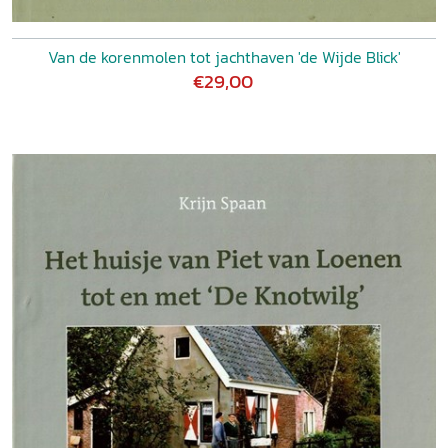
Van de korenmolen tot jachthaven 'de Wijde Blick'
€29,00