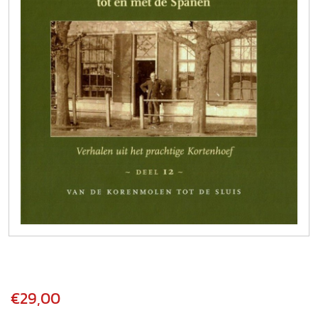
€29,00