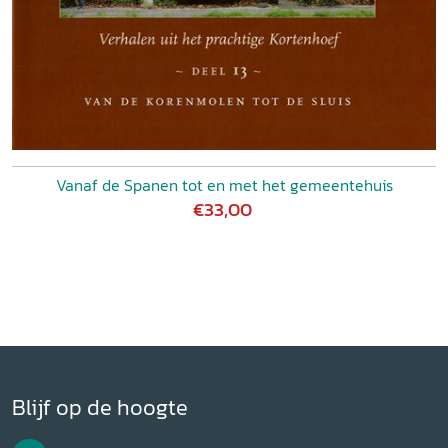
Vanaf de Spanen tot en met het gemeentehuis
€33,00
Blijf op de hoogte