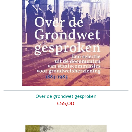
Over de grondwet gesproken
€55,00