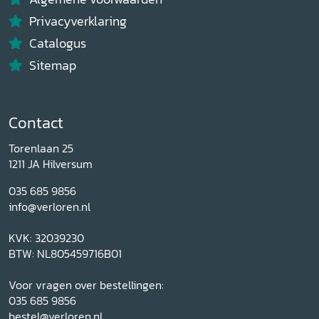
Privacyverklaring
Catalogus
Sitemap
Contact
Torenlaan 25
1211 JA Hilversum
035 685 9856
info@verloren.nl
KVK: 32039230
BTW: NL805459716B01
Voor vragen over bestellingen:
035 685 9856
bestel@verloren.nl