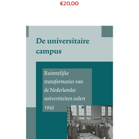
€20,00