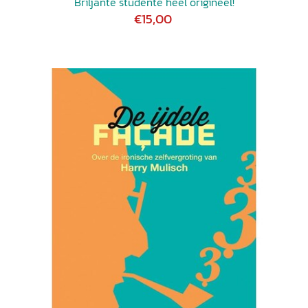
Briljante studente heel origineel!
€15,00