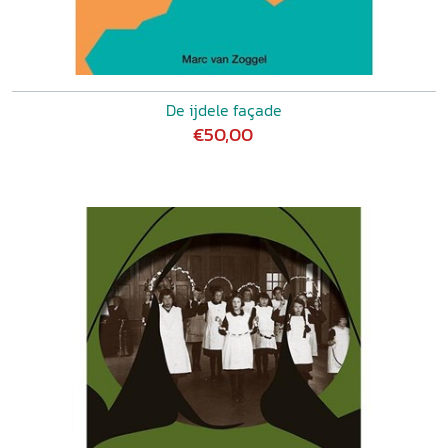
De ijdele façade
€50,00