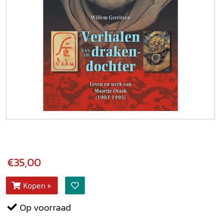
€35,00
Kopen
Op voorraad