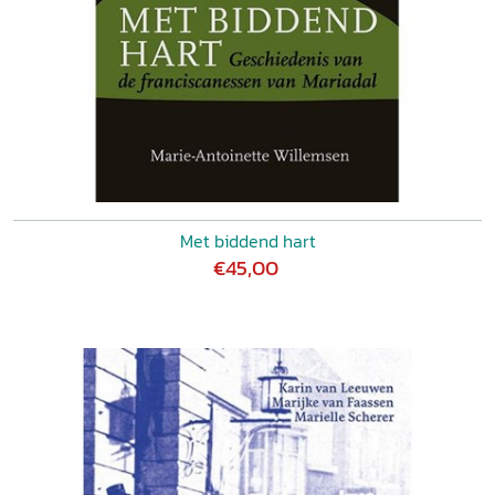
Met biddend hart
€45,00