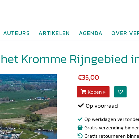
AUTEURS
ARTIKELEN
AGENDA
OVER VE
n het Kromme Rijngebied 
€35,00
Kopen
Op voorraad
Op werkdagen verzonden b
Gratis verzending binnen
Gratis retourneren binn