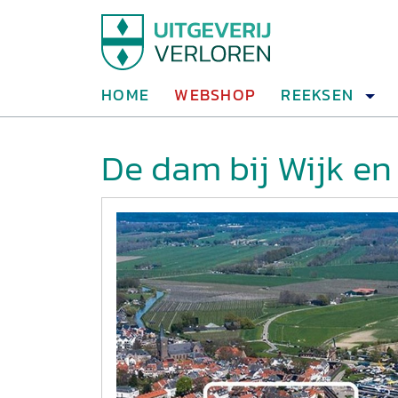
HOME
WEBSHOP
REEKSEN
De dam bij Wijk e