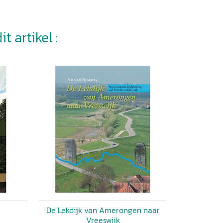
t artikel :
De Lekdijk van Amerongen naar
Vreeswijk