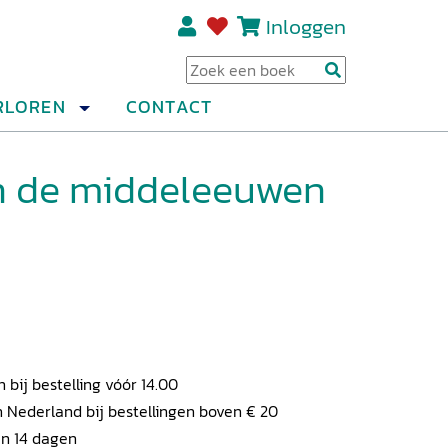
Inloggen
Regi
RLOREN
CONTACT
in de middeleeuwen
ij bestelling vóór 14.00
 Nederland bij bestellingen boven € 20
en 14 dagen