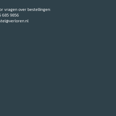
r vragen over bestellingen:
5 685 9856
tel@verloren.nl