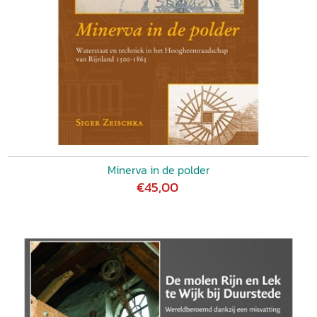
Minerva in de polder
€45,00