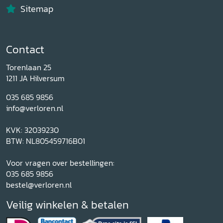
Sitemap
Contact
Torenlaan 25
1211 JA Hilversum
035 685 9856
info@verloren.nl
KVK: 32039230
BTW: NL805459716B01
Voor vragen over bestellingen:
035 685 9856
bestel@verloren.nl
Veilig winkelen & betalen