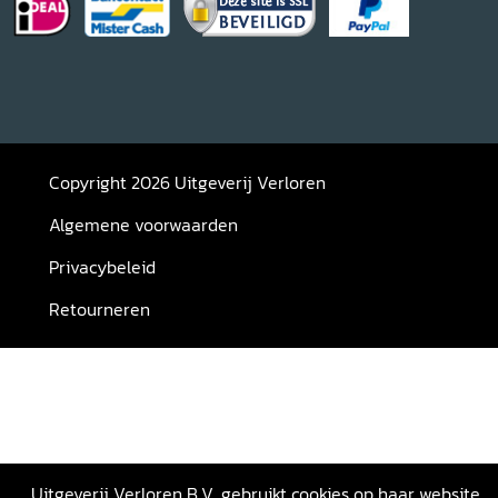
Copyright 2026 Uitgeverij Verloren
Algemene voorwaarden
Privacybeleid
Retourneren
Uitgeverij Verloren B.V. gebruikt cookies op haar website