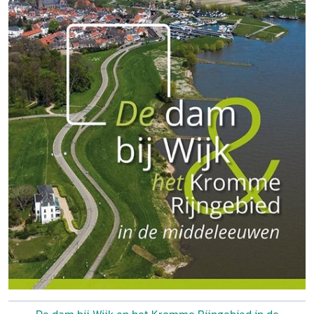
De dam bij Wijk en het Kromme Rijngebied in de