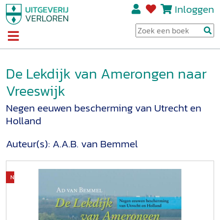
Inloggen
De Lekdijk van Amerongen naar
Vreeswijk
Negen eeuwen bescherming van Utrecht en
Holland
Auteur(s):
A.A.B. van Bemmel
Niet op voorraad