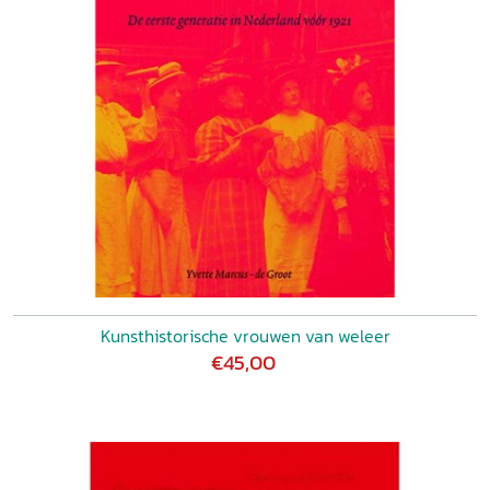
Kunsthistorische vrouwen van weleer
€45,00