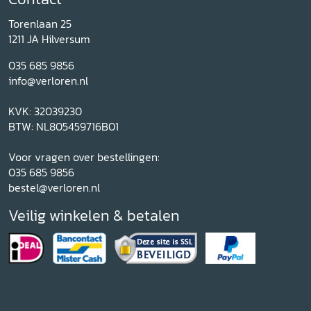
Torenlaan 25
1211 JA Hilversum
035 685 9856
info@verloren.nl
KVK: 32039230
BTW: NL805459716B01
Voor vragen over bestellingen:
035 685 9856
bestel@verloren.nl
Veilig winkelen & betalen