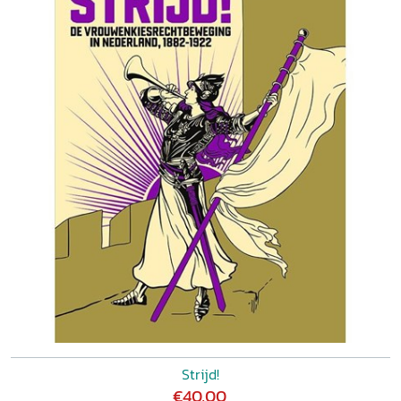
Strijd!
€40,00