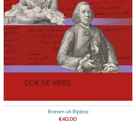
Brieven uit Bijdorp
€40,00