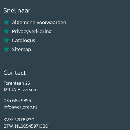
Snel naar
Algemene voorwaarden
Privacyverklaring
Catalogus
Sitemap
Contact
Torenlaan 25
1211 JA Hilversum
035 685 9856
info@verloren.nl
KVK: 32039230
BTW: NL805459716B01