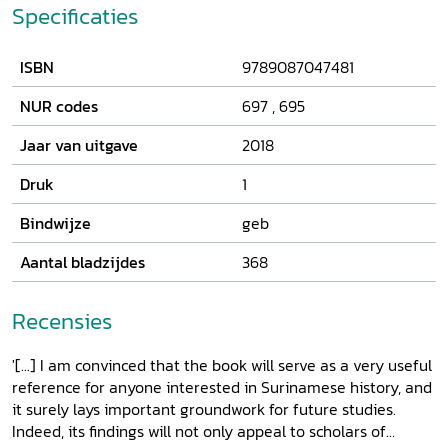
sluimerende onvrede onder (een deel van) de bevolking die
Specificaties
al niet resulteert in acties of verzet - is een constante
onderstroom in de Surinaamse geschiedenis. Het vindt zijn
ISBN
9789087047481
oorsprong in een waaier aan economische, sociale,
culturele en politieke processen. Dit boek zoomt in op het
NUR codes
697
,
695
onbehagen in de koloniale periode (1865-1945), de
postkoloniale periode (1945-1975) en de periode na de
Jaar van uitgave
2018
onafhankelijkheid (1975-2015), waarbij de focus ligt op de
maatschappelijke processen, de achterliggende idealen en
Druk
1
de al dan niet bereikte veranderingen. Het laat zien hoe
Bindwijze
geb
Suriname voortdurend laveerde tussen zorg en hoop.
Aantal bladzijdes
368
Recensies
'[...] I am convinced that the book will serve as a very useful
reference for anyone interested in Surinamese history, and
it surely lays important groundwork for future studies.
Indeed, its findings will not only appeal to scholars of