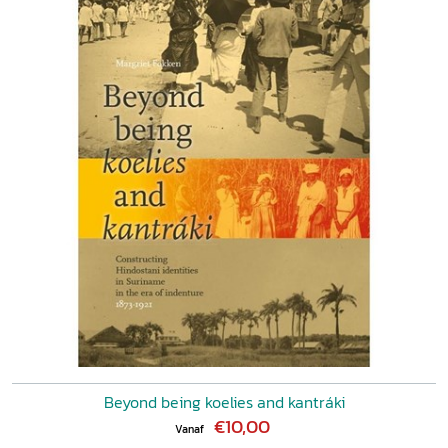
Beyond being koelies and kantráki
€10,00
Vanaf