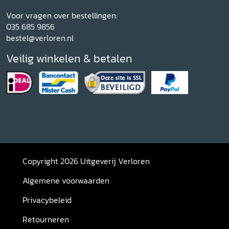
Voor vragen over bestellingen:
035 685 9856
bestel@verloren.nl
Veilig winkelen & betalen
Copyright 2026 Uitgeverij Verloren
Algemene voorwaarden
Privacybeleid
Retourneren