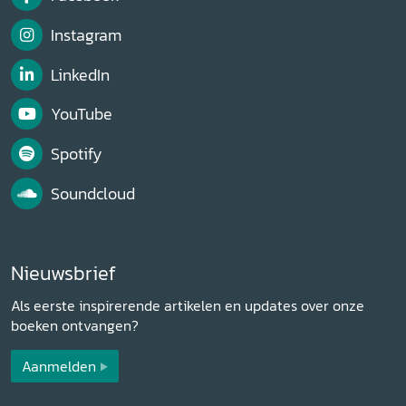
Instagram
LinkedIn
YouTube
Spotify
Soundcloud
Nieuwsbrief
Als eerste inspirerende artikelen en updates over onze
boeken ontvangen?
Aanmelden