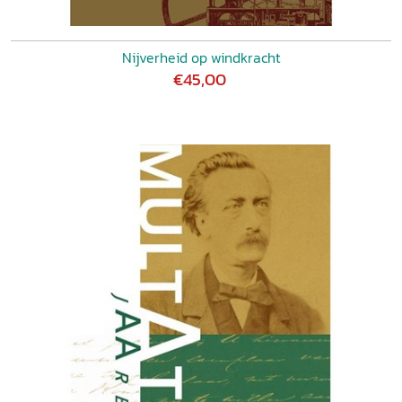
Nijverheid op windkracht
€45,00