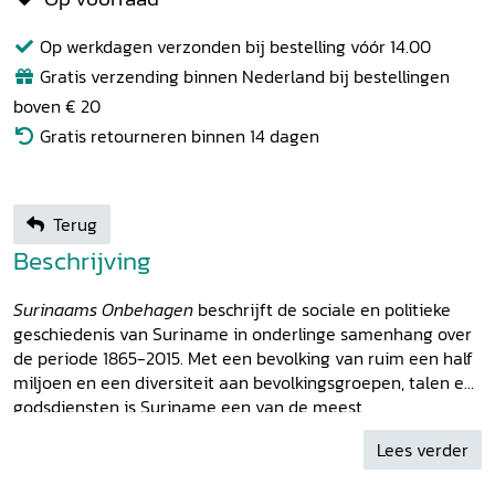
Op werkdagen verzonden bij bestelling vóór 14.00
Gratis verzending binnen Nederland bij bestellingen
boven € 20
Gratis retourneren binnen 14 dagen
Terug
Beschrijving
Surinaams Onbehagen
beschrijft de sociale en politieke
geschiedenis van Suriname in onderlinge samenhang over
de periode 1865-2015. Met een bevolking van ruim een half
miljoen en een diversiteit aan bevolkingsgroepen, talen en
godsdiensten is Suriname een van de meest
gesegmenteerde samenlevingen in het Caraïbisch gebied.
Lees verder
Dit heeft belangrijke consequenties voor de politieke,
economische en culturele verhoudingen. Onbehagen -