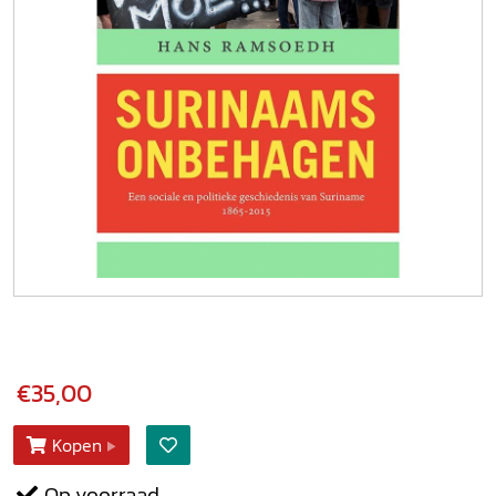
€35,00
Kopen
Op voorraad