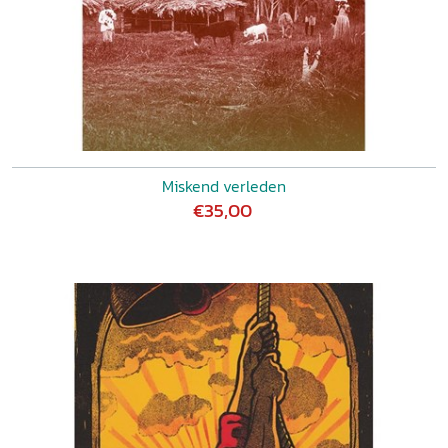
Miskend verleden
€35,00