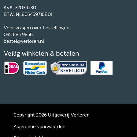
KVK: 32039230
BTW: NL805459716B01
Voor vragen over bestellingen:
035 685 9856
bestel@verloren.nl
Veilig winkelen & betalen
Copyright 2026 Uitgeverij Verloren
Algemene voorwaarden