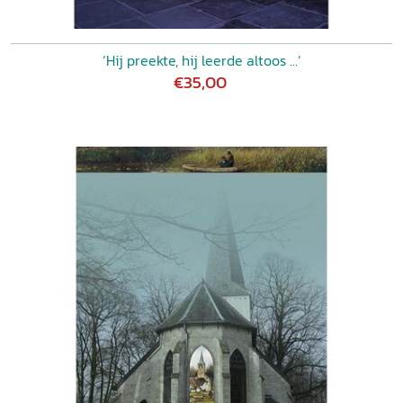
‘Hij preekte, hij leerde altoos …’
€35,00