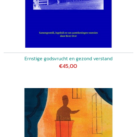
Ernstige godsvrucht en gezond verstand
€45,00