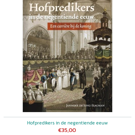
Hofpredikers in de negentiende eeuw
€35,00