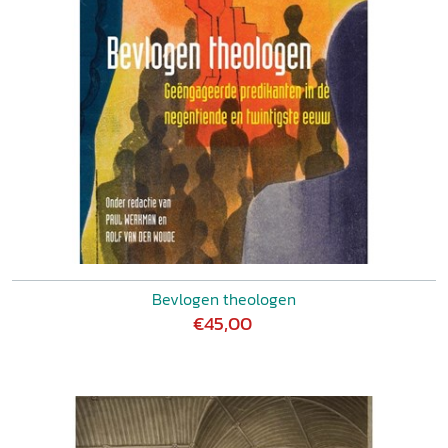
Bevlogen theologen
€45,00