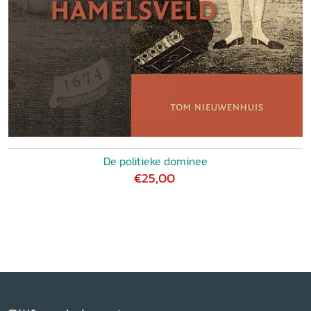
De politieke dominee
€25,00