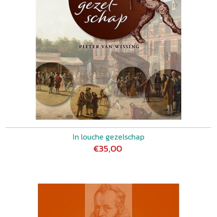
In louche gezelschap
€35,00