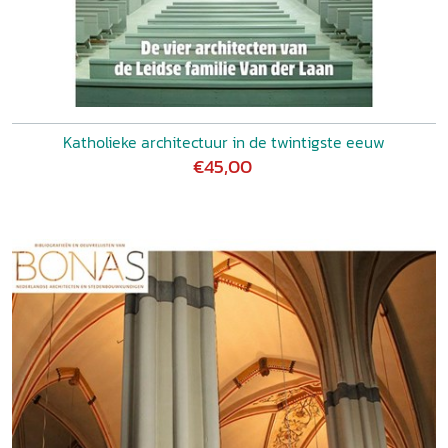
Katholieke architectuur in de twintigste eeuw
€45,00