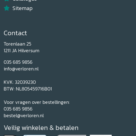
Sitemap
Contact
Torenlaan 25
1211 JA Hilversum
035 685 9856
info@verloren.nl
KVK: 32039230
BTW: NL805459716B01
Voor vragen over bestellingen:
035 685 9856
bestel@verloren.nl
Veilig winkelen & betalen