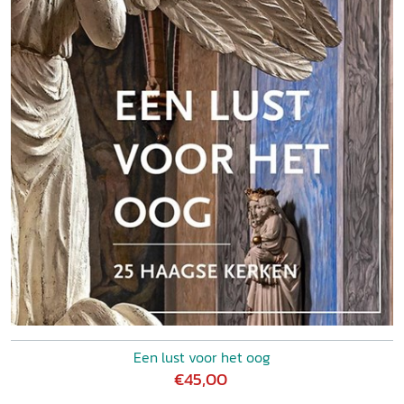
Een lust voor het oog
€45,00