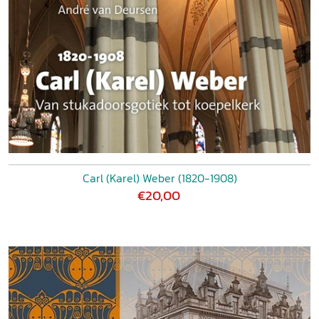
Carl (Karel) Weber (1820-1908)
€20,00