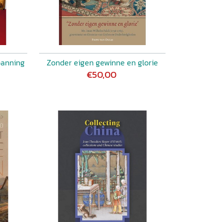
panning
Zonder eigen gewinne en glorie
€50,00