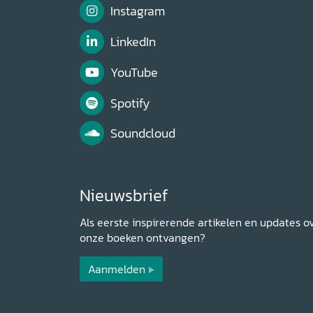
Instagram
LinkedIn
YouTube
Spotify
Soundcloud
Nieuwsbrief
Als eerste inspirerende artikelen en updates o
onze boeken ontvangen?
Aanmelden