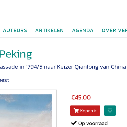
AUTEURS
ARTIKELEN
AGENDA
OVER VE
 Peking
ssade in 1794/5 naar Keizer Qianlong van China
eest
€45,00
Kopen
Op voorraad