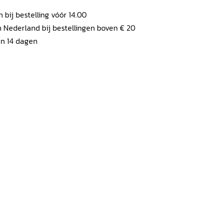
ij bestelling vóór 14.00
 Nederland bij bestellingen boven € 20
en 14 dagen