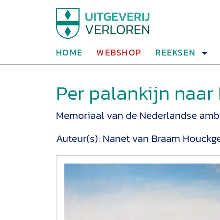
HOME
WEBSHOP
REEKSEN
Per palankijn naar
Memoriaal van de Nederlandse amba
Auteur(s):
Nanet van Braam Houckg