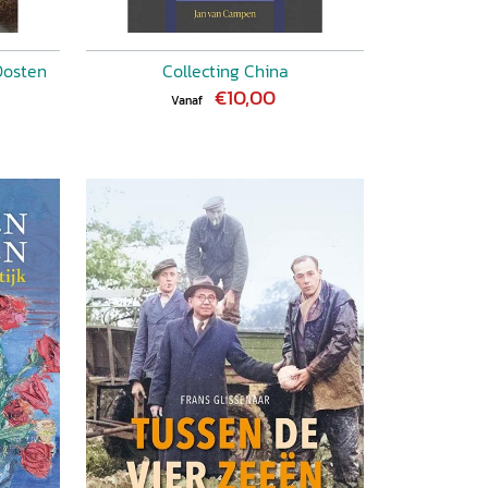
Oosten
Collecting China
€10,00
Vanaf