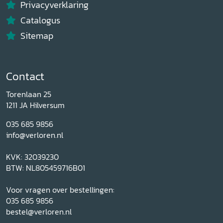
Privacyverklaring
Catalogus
Sitemap
Contact
Torenlaan 25
1211 JA Hilversum
035 685 9856
info@verloren.nl
KVK: 32039230
BTW: NL805459716B01
Voor vragen over bestellingen:
035 685 9856
bestel@verloren.nl