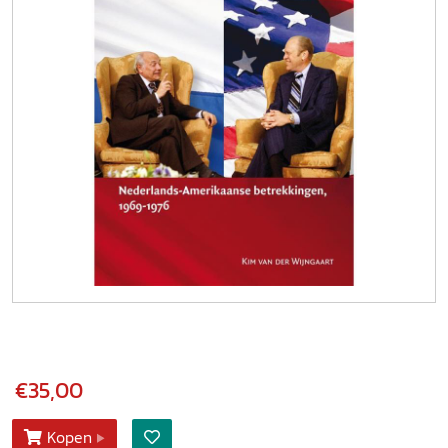
€35,00
Kopen