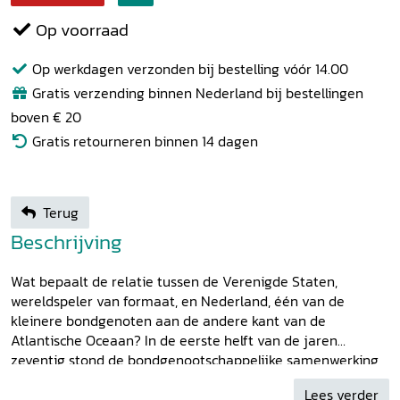
Op voorraad
Op werkdagen verzonden bij bestelling vóór 14.00
Gratis verzending binnen Nederland bij bestellingen
boven € 20
Gratis retourneren binnen 14 dagen
Terug
Beschrijving
Wat bepaalt de relatie tussen de Verenigde Staten,
wereldspeler van formaat, en Nederland, één van de
kleinere bondgenoten aan de andere kant van de
Atlantische Oceaan? In de eerste helft van de jaren
zeventig stond de bondgenootschappelijke samenwerking
onder druk door een verre oorlog, een kwakkelende
Lees verder
economie en het gehavende aanzien van de leider van de