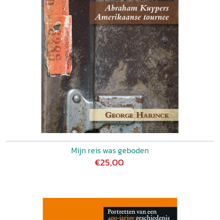
Mijn reis was geboden
€25,00