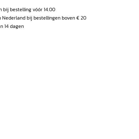
ij bestelling vóór 14.00
 Nederland bij bestellingen boven € 20
en 14 dagen