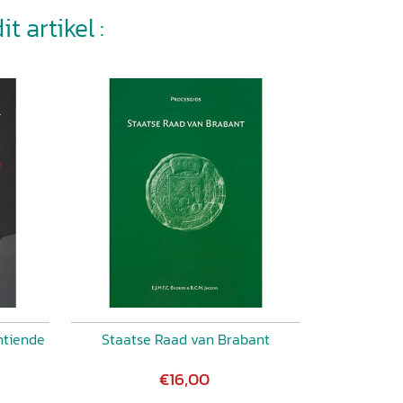
t artikel :
ntiende
Staatse Raad van Brabant
€16,00