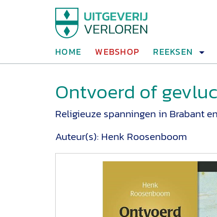
HOME
WEBSHOP
REEKSEN
Ontvoerd of gevlu
Religieuze spanningen in Brabant en
Auteur(s):
Henk Roosenboom