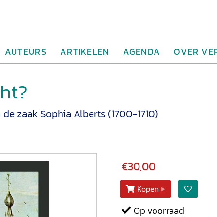
AUTEURS
ARTIKELEN
AGENDA
OVER VE
cht?
 de zaak Sophia Alberts (1700-1710)
€30,00
Kopen
Op voorraad