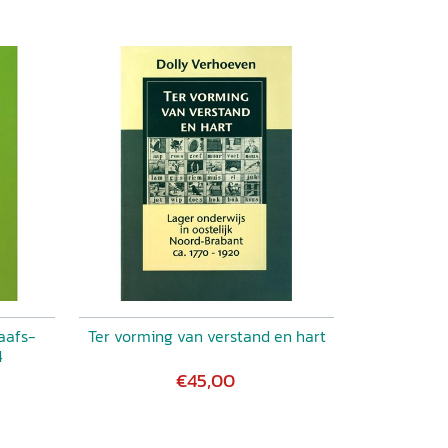
aafs-
Ter vorming van verstand en hart
4
€45,00