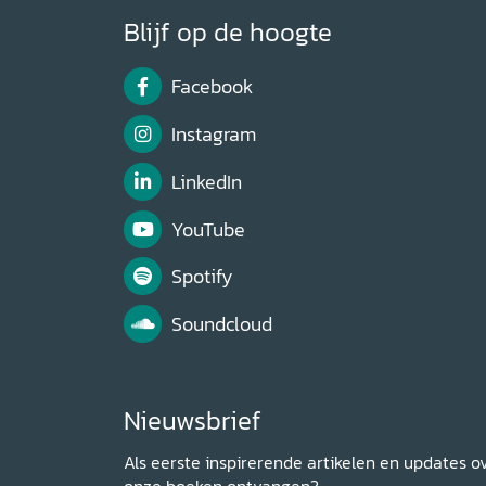
Blijf op de hoogte
Facebook
Instagram
LinkedIn
YouTube
Spotify
Soundcloud
Nieuwsbrief
Als eerste inspirerende artikelen en updates o