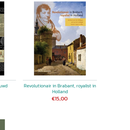
ouwd
Revolutionair in Brabant, royalist in
Holland
€15,00