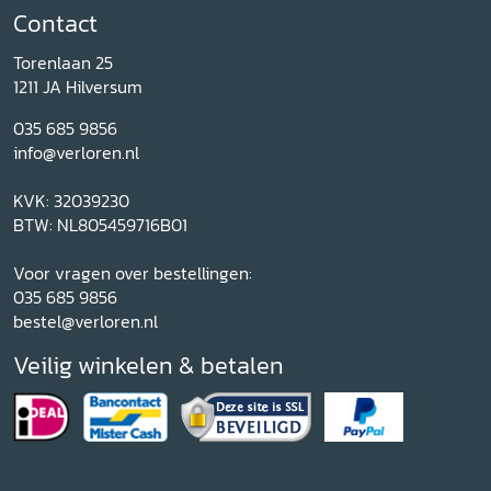
Contact
Torenlaan 25
1211 JA Hilversum
035 685 9856
info@verloren.nl
KVK: 32039230
BTW: NL805459716B01
Voor vragen over bestellingen:
035 685 9856
bestel@verloren.nl
Veilig winkelen & betalen