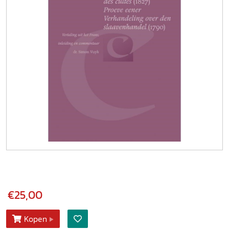
€25,00
Kopen