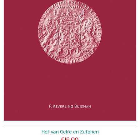
Hof van Gelre en Zutphen
€16,00