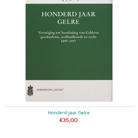
Honderd jaar Gelre
€35,00