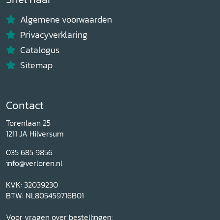
Algemene voorwaarden
Privacyverklaring
Catalogus
Sitemap
Contact
Torenlaan 25
1211 JA Hilversum
035 685 9856
info@verloren.nl
KVK: 32039230
BTW: NL805459716B01
Voor vragen over bestellingen: