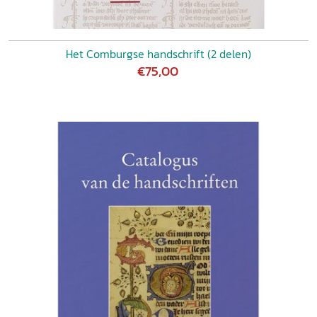
Het Comburgse handschrift (2 delen)
€75,00