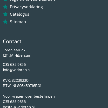
Privacyverklaring
Catalogus
Sitemap
Contact
Torenlaan 25
1211 JA Hilversum
035 685 9856
info@verloren.nl
KVK: 32039230
BTW: NL805459716B01
Voor vragen over bestellingen:
035 685 9856
bestel@verloren.nl