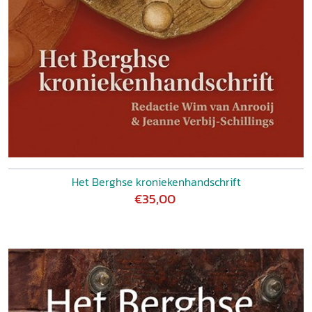
Het Berghse kroniekenhandschrift
€35,00