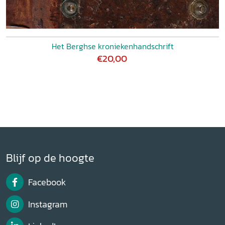
Het Berghse kroniekenhandschrift
€20,00
Blijf op de hoogte
Facebook
Instagram