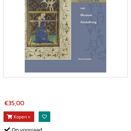
€35,00
Kopen
Op voorraad