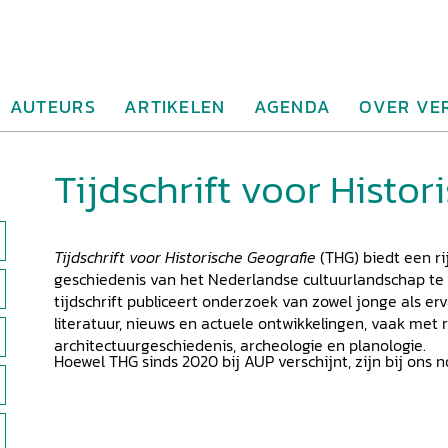
AUTEURS
ARTIKELEN
AGENDA
OVER VE
Tijdschrift voor Histor
Tijdschrift voor Historische Geografie
(THG) biedt een ri
geschiedenis van het Nederlandse cultuurlandschap te 
tijdschrift publiceert onderzoek van zowel jonge als er
literatuur, nieuws en actuele ontwikkelingen, vaak met
architectuurgeschiedenis, archeologie en planologie.
Hoewel THG sinds 2020 bij AUP verschijnt, zijn bij on