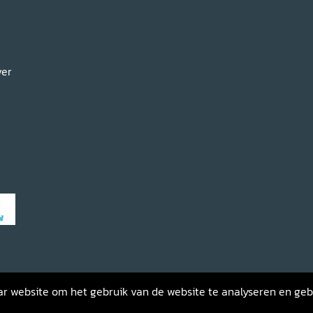
ver
haar website om het gebruik van de website te analyseren en ge