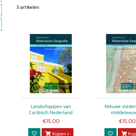
3
artikelen
Landschappen van
Nieuwe steden
Caribisch Nederland
middeleeu
€15,00
€15,00
Kopen
Ko