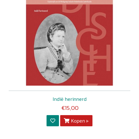
Indië herinnerd
€15,00
Kopen