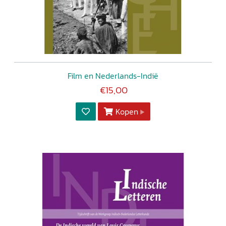
Film en Nederlands-Indië
€15,00
Kopen