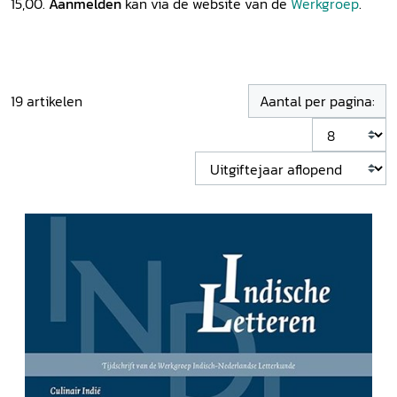
15,00.
Aanmelden
kan via de website van de
Werkgroep
.
19
artikelen
Aantal per pagina: