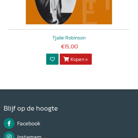
Tjalie Robinson
€15,00
Kopen
Blijf op de hoogte
Facebook
Instagram