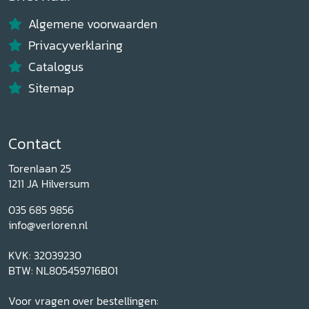
Algemene voorwaarden
Privacyverklaring
Catalogus
Sitemap
Contact
Torenlaan 25
1211 JA Hilversum
035 685 9856
info@verloren.nl
KVK: 32039230
BTW: NL805459716B01
Voor vragen over bestellingen: