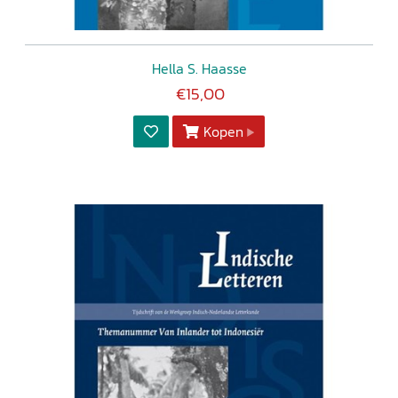
Hella S. Haasse
€15,00
Kopen