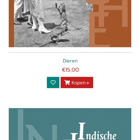
Dieren
€15,00
Kopen