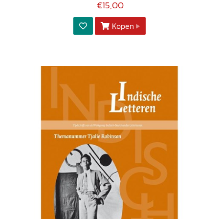
€15,00
Kopen