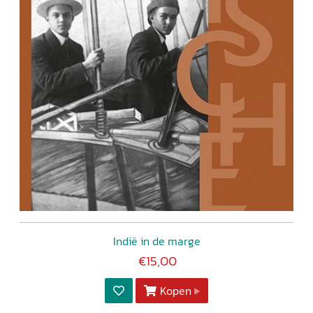
Indië in de marge
€15,00
Kopen