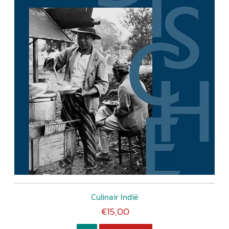
Culinair Indië
€15,00