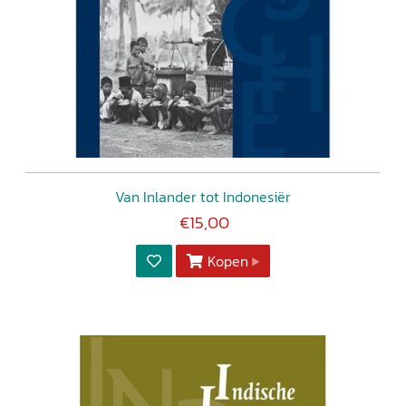
Van Inlander tot Indonesiër
€15,00
Kopen