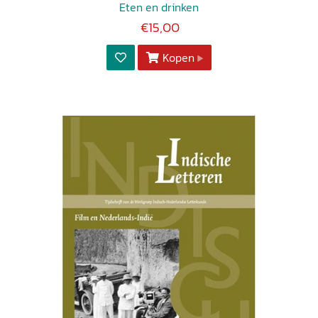
Eten en drinken
€15,00
Kopen