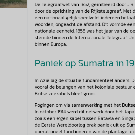
De Telegraafwet van 1852, geïnitieerd door J.R
door de oprichting van de Rijkstelegraaf. Met 
een nationaal gelijk speelveld: iedereen betaa
woorden, ongeacht de afstand. Dit vormde een 
nationale eenheid. 1858 was het jaar van de o
stemde binnen de Internationale Telegraaf Uni
binnen Europa.
Paniek op Sumatra in 19
In Azië lag de situatie fundamenteel anders.
vooral de belangen van het koloniale bestuur
Britse zeekabels bleef groot.
Pogingen om via samenwerking met het Duitse 
In oktober 1914 werd dit netwerk door het Japan
zoals een eigen kabel tussen Batavia en Singap
de Eerste Wereldoorlog brak paniek uit op Sum
operationeel functioneren van de plantage-e