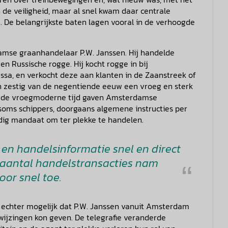
 de veiligheid, maar al snel kwam daar centrale
. De belangrijkste baten lagen vooral in de verhoogde
mse graanhandelaar P.W. Janssen. Hij handelde
en Russische rogge. Hij kocht rogge in bij
dessa, en verkocht deze aan klanten in de Zaanstreek of
en zestig van de negentiende eeuw een vroeg en sterk
 In de vroegmoderne tijd gaven Amsterdamse
soms schippers, doorgaans algemene instructies per
ndig mandaat om ter plekke te handelen.
 en handelsinformatie snel en direct
 aantal handelstransacties nam
or snel toe.
t echter mogelijk dat P.W. Janssen vanuit Amsterdam
ijzingen kon geven. De telegrafie veranderde