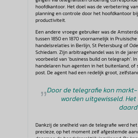
hoofdkantoor. Het doel was de verbetering van
planning en controle door het hoofdkantoor bij
productiviteit.
Een andere vroege gebruiker was de Amsterda
tussen 1850 en 1870 voornamelijk in Pruisische 
handelsrelaties in Berlijn, St Petersburg of O
Schiedam. Zijn arbitragehandel was in de jar
voorbeeld van ‘business build on telegraph’.
handelaren hun agenten in het buitenland, of 
post. De agent had een redelijk groot, zelfsta
Door de telegrafie kon markt-
worden uitgewisseld. Het
daardo
Dankzij de snelheid van de telegrafie werd he
precieze, op het moment zelf afgestemde aanw