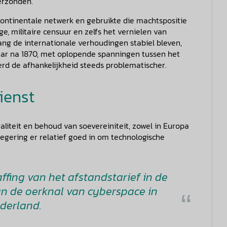
erzonden.
ontinentale netwerk en gebruikte die machtspositie
ge, militaire censuur en zelfs het vernielen van
ng de internationale verhoudingen stabiel bleven,
ar na 1870, met oplopende spanningen tussen het
werd de afhankelijkheid steeds problematischer.
dienst
liteit en behoud van soevereiniteit, zowel in Europa
regering er relatief goed in om technologische
affing van het afstandstarief in de
van de oerknal van cyberspace in
derland.