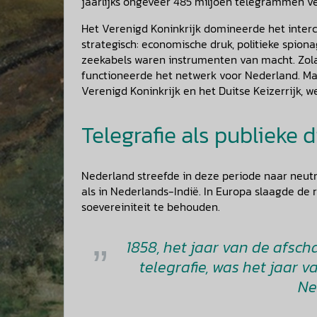
jaarlijks ongeveer 485 miljoen telegrammen v
Het Verenigd Koninkrijk domineerde het interc
strategisch: economische druk, politieke spiona
zeekabels waren instrumenten van macht. Zola
functioneerde het netwerk voor Nederland. Ma
Verenigd Koninkrijk en het Duitse Keizerrijk, 
Telegrafie als publieke 
Nederland streefde in deze periode naar neutra
als in Nederlands-Indië. In Europa slaagde de 
soevereiniteit te behouden.
1858, het jaar van de afsch
telegrafie, was het jaar 
Ne