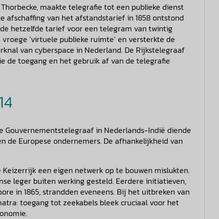
. Thorbecke, maakte telegrafie tot een publieke dienst
de afschaffing van het afstandstarief in 1858 ontstond
lde hetzelfde tarief voor een telegram van twintig
vroege ‘virtuele publieke ruimte’ en versterkte de
erknal van cyberspace in Nederland. De Rijkstelegraaf
e de toegang en het gebruik af van de telegrafie
14
 De Gouvernementstelegraaf in Nederlands-Indië diende
 en de Europese ondernemers. De afhankelijkheid van
Keizerrijk een eigen netwerk op te bouwen mislukten.
se leger buiten werking gesteld. Eerdere initiatieven,
ore in 1865, strandden eveneens. Bij het uitbreken van
atra: toegang tot zeekabels bleek cruciaal voor het
conomie.