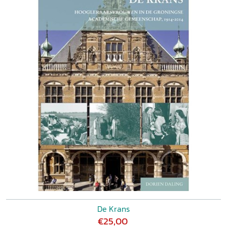
De Krans
€25,00