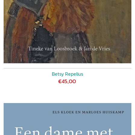
Betsy Repelius
€45,00