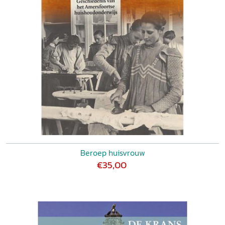
Beroep huisvrouw
€35,00