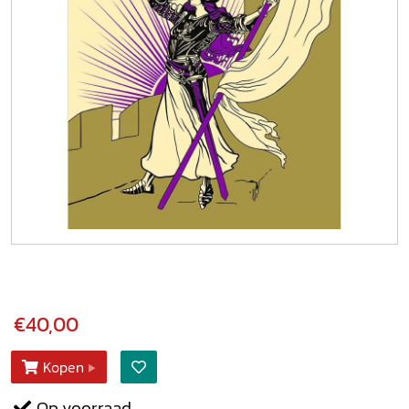
€40,00
Kopen
Op voorraad