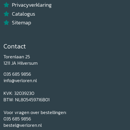
Privacyverklaring
Catalogus
Sitemap
Contact
Torenlaan 25
1211 JA Hilversum
035 685 9856
info@verloren.nl
KVK: 32039230
BTW: NL805459716B01
Voor vragen over bestellingen:
035 685 9856
bestel@verloren.nl