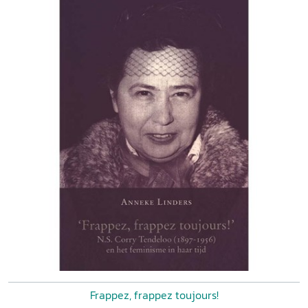
Frappez, frappez toujours!