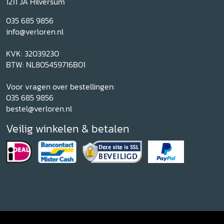
1211 JA Hilversum
035 685 9856
info@verloren.nl
KVK: 32039230
BTW: NL805459716B01
Voor vragen over bestellingen:
035 685 9856
bestel@verloren.nl
Veilig winkelen & betalen