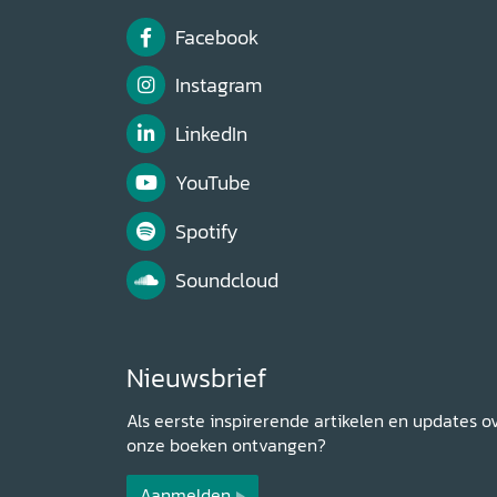
Facebook
Instagram
LinkedIn
YouTube
Spotify
Soundcloud
Nieuwsbrief
Als eerste inspirerende artikelen en updates o
onze boeken ontvangen?
Aanmelden