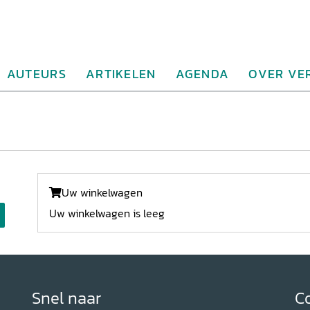
AUTEURS
ARTIKELEN
AGENDA
OVER VE
Uw winkelwagen
Uw winkelwagen is leeg
Snel naar
C