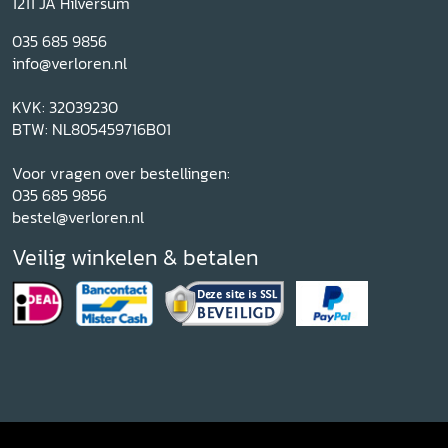
1211 JA Hilversum
035 685 9856
info@verloren.nl
KVK: 32039230
BTW: NL805459716B01
Voor vragen over bestellingen:
035 685 9856
bestel@verloren.nl
Veilig winkelen & betalen