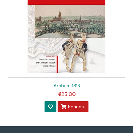
Arnhem 1813
€25,00
Kopen