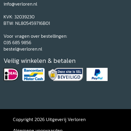
info@verloren.nl
KVK: 32039230
BTW: NL805459716B01
Voor vragen over bestellingen:
035 685 9856
bestel@verloren.nl
Veilig winkelen & betalen
Copyright 2026 Uitgeverij Verloren
Algemene voorwaarden