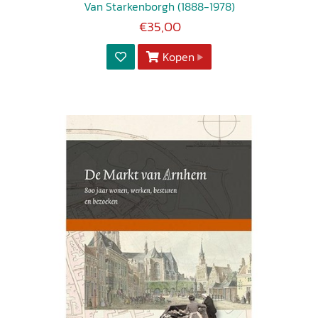
Van Starkenborgh (1888-1978)
€35,00
Kopen