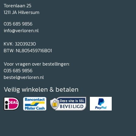
Torenlaan 25
1211 JA Hilversum
035 685 9856
info@verloren.nl
KVK: 32039230
BTW: NL805459716B01
Voor vragen over bestellingen:
035 685 9856
bestel@verloren.nl
Veilig winkelen & betalen