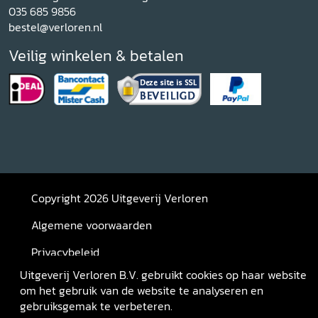
035 685 9856
bestel@verloren.nl
Veilig winkelen & betalen
Copyright 2026 Uitgeverij Verloren
Algemene voorwaarden
Privacybeleid
Uitgeverij Verloren B.V. gebruikt cookies op haar website
Retourneren
om het gebruik van de website te analyseren en
gebruiksgemak te verbeteren.