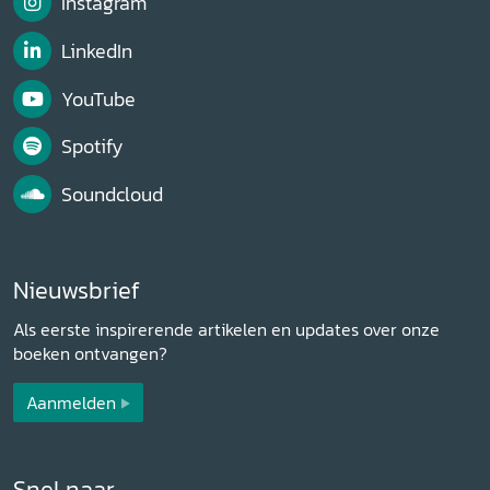
Instagram
LinkedIn
YouTube
Spotify
Soundcloud
Nieuwsbrief
Als eerste inspirerende artikelen en updates over onze
boeken ontvangen?
Aanmelden
Snel naar