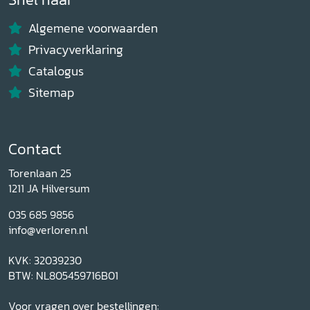
Algemene voorwaarden
Privacyverklaring
Catalogus
Sitemap
Contact
Torenlaan 25
1211 JA Hilversum
035 685 9856
info@verloren.nl
KVK: 32039230
BTW: NL805459716B01
Voor vragen over bestellingen: