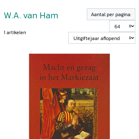
W.A. van Ham
Aantal per pagina:
1
artikelen