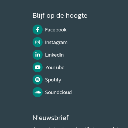
Blijf op de hoogte
Facebook
Instagram
LinkedIn
YouTube
Spotify
Soundcloud
Nieuwsbrief