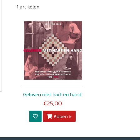
1
artikelen
Geloven met hart en hand
€25,00
Kopen