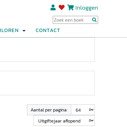
Inloggen
Regi
RLOREN
CONTACT
Aantal per pagina: