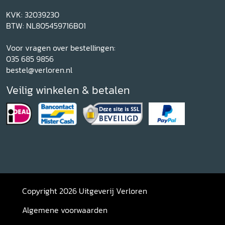
KVK: 32039230
BTW: NL805459716B01
Voor vragen over bestellingen:
035 685 9856
bestel@verloren.nl
Veilig winkelen & betalen
Copyright 2026 Uitgeverij Verloren
Algemene voorwaarden