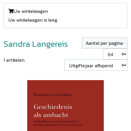
Uw winkelwagen
Uw winkelwagen is leeg
Sandra Langereis
Aantal per pagina:
1
artikelen