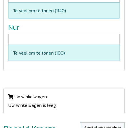
Te veel om te tonen (
1140
)
Nur
Te veel om te tonen (
100
)
Uw winkelwagen
Uw winkelwagen is leeg
Aantal per pagina: