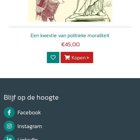
Een kwestie van politieke moraliteit
€45,00
Kopen
Blijf op de hoogte
Facebook
Instagram
LinkedIn