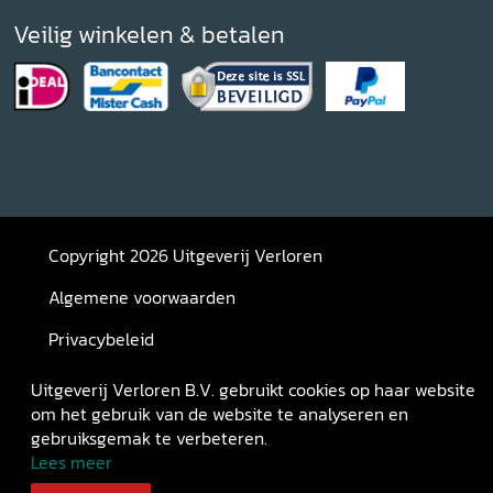
Veilig winkelen & betalen
Copyright 2026 Uitgeverij Verloren
Algemene voorwaarden
Privacybeleid
Retourneren
Uitgeverij Verloren B.V. gebruikt cookies op haar website
om het gebruik van de website te analyseren en
gebruiksgemak te verbeteren.
Lees meer