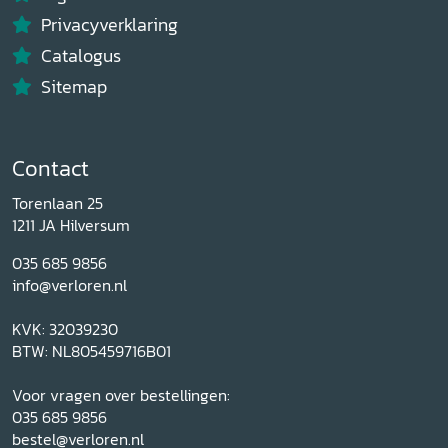
Privacyverklaring
Catalogus
Sitemap
Contact
Torenlaan 25
1211 JA Hilversum
035 685 9856
info@verloren.nl
KVK: 32039230
BTW: NL805459716B01
Voor vragen over bestellingen:
035 685 9856
bestel@verloren.nl