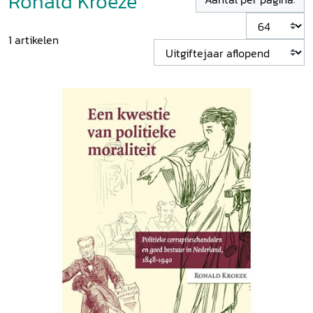
Ronald Kroeze
1
artikelen