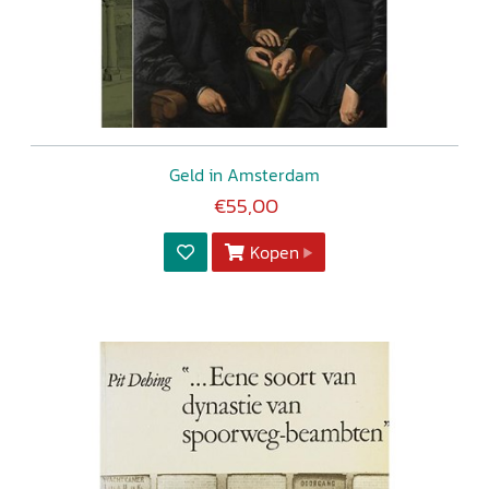
Geld in Amsterdam
€55,00
Kopen