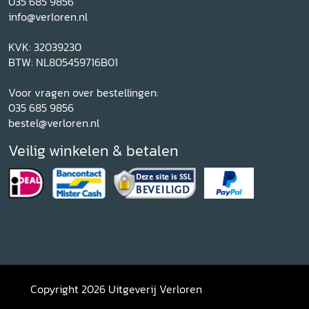
035 685 9856
info@verloren.nl
KVK: 32039230
BTW: NL805459716B01
Voor vragen over bestellingen:
035 685 9856
bestel@verloren.nl
Veilig winkelen & betalen
Copyright 2026 Uitgeverij Verloren