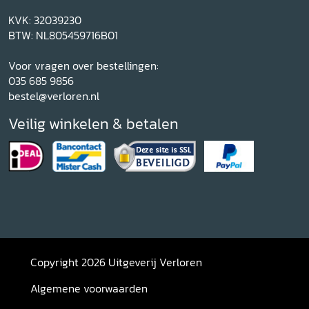
KVK: 32039230
BTW: NL805459716B01
Voor vragen over bestellingen:
035 685 9856
bestel@verloren.nl
Veilig winkelen & betalen
Copyright 2026 Uitgeverij Verloren
Algemene voorwaarden