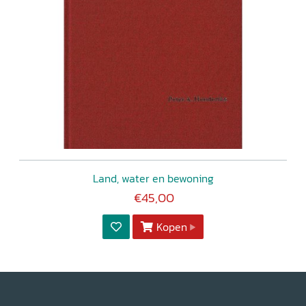
Land, water en bewoning
€45,00
Kopen