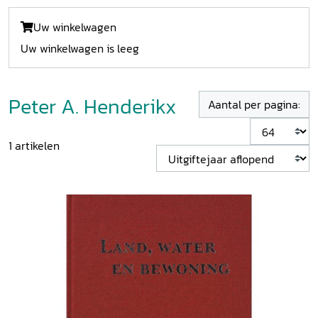
Uw winkelwagen
Uw winkelwagen is leeg
Peter A. Henderikx
Aantal per pagina:
1
artikelen