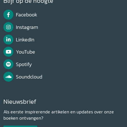
Blijf op de hoogte
Facebook
Instagram
LinkedIn
YouTube
Spotify
Soundcloud
Nieuwsbrief
Als eerste inspirerende artikelen en updates over onze
boeken ontvangen?