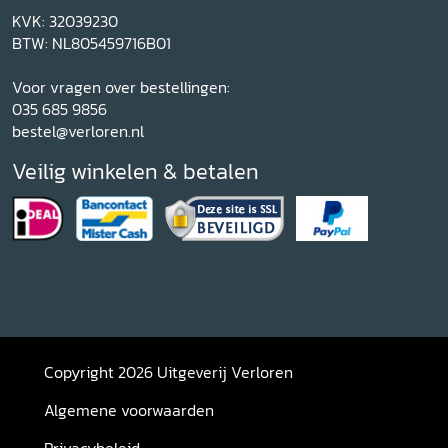
KVK: 32039230
BTW: NL805459716B01
Voor vragen over bestellingen:
035 685 9856
bestel@verloren.nl
Veilig winkelen & betalen
Copyright 2026 Uitgeverij Verloren
Algemene voorwaarden