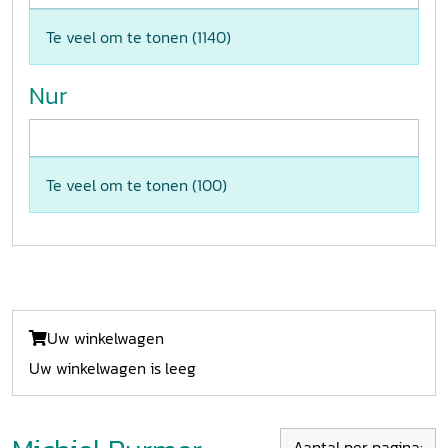
Te veel om te tonen (
1140
)
Nur
Te veel om te tonen (
100
)
Uw winkelwagen
Uw winkelwagen is leeg
Aantal per pagina: