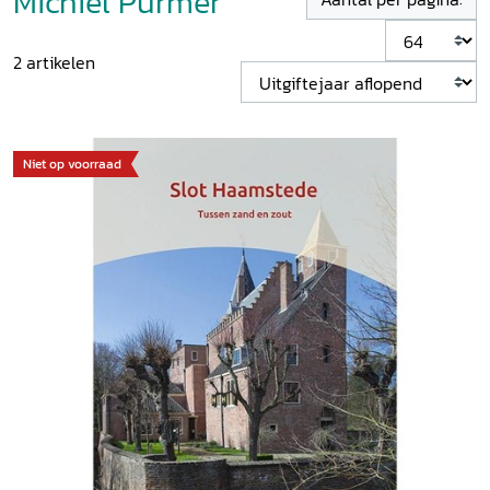
Michiel Purmer
2
artikelen
Niet op voorraad