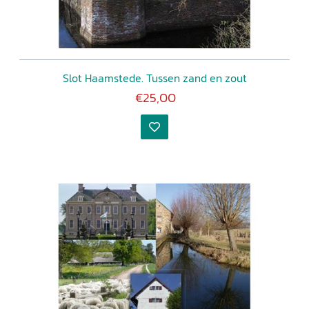
Slot Haamstede. Tussen zand en zout
€25,00