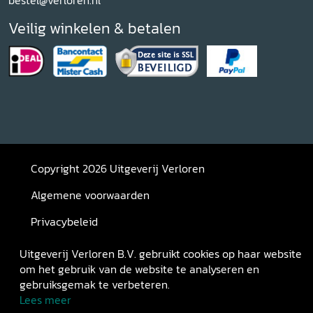
bestel@verloren.nl
Veilig winkelen & betalen
Copyright 2026 Uitgeverij Verloren
Algemene voorwaarden
Privacybeleid
Retourneren
Uitgeverij Verloren B.V. gebruikt cookies op haar website
om het gebruik van de website te analyseren en
gebruiksgemak te verbeteren.
Lees meer