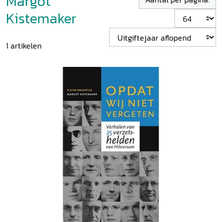
Margot
Kistemaker
1
artikelen