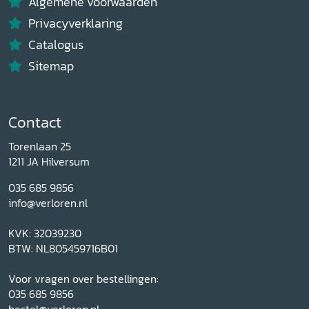
Algemene voorwaarden
Privacyverklaring
Catalogus
Sitemap
Contact
Torenlaan 25
1211 JA Hilversum
035 685 9856
info@verloren.nl
KVK: 32039230
BTW: NL805459716B01
Voor vragen over bestellingen:
035 685 9856