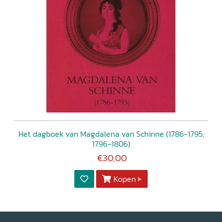
Het dagboek van Magdalena van Schinne (1786-1795;
1796-1806)
€30,00
Kopen