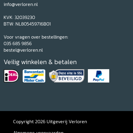
info@verloren.nl
KVK: 32039230
BTW: NL805459716B01
Voor vragen over bestellingen:
035 685 9856
bestel@verloren.nl
Veilig winkelen & betalen
Copyright 2026 Uitgeverij Verloren
Algemene voorwaarden