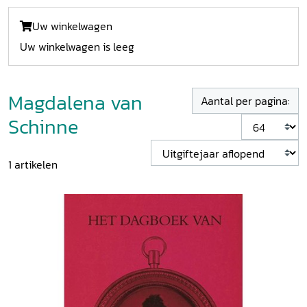
Uw winkelwagen
Uw winkelwagen is leeg
Magdalena van
Aantal per pagina:
Schinne
1
artikelen