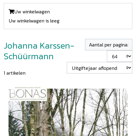
Uw winkelwagen
Uw winkelwagen is leeg
Johanna Karssen-
Aantal per pagina:
Schüürmann
1
artikelen