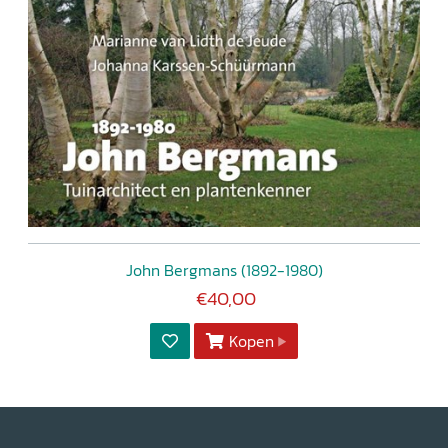
John Bergmans (1892-1980)
€40,00
Kopen