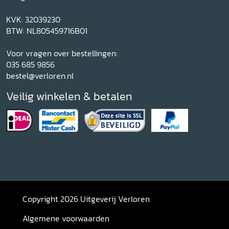
KVK: 32039230
BTW: NL805459716B01
Voor vragen over bestellingen:
035 685 9856
bestel@verloren.nl
Veilig winkelen & betalen
Copyright 2026 Uitgeverij Verloren
Algemene voorwaarden