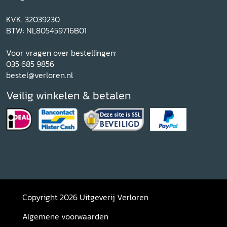
KVK: 32039230
BTW: NL805459716B01
Voor vragen over bestellingen:
035 685 9856
bestel@verloren.nl
Veilig winkelen & betalen
Copyright 2026 Uitgeverij Verloren
Algemene voorwaarden