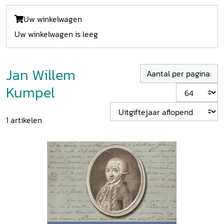
Uw winkelwagen
Uw winkelwagen is leeg
Jan Willem
Aantal per pagina:
Kumpel
1
artikelen