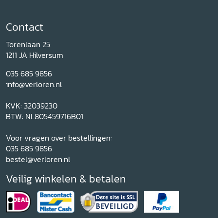
Contact
Torenlaan 25
1211 JA Hilversum
035 685 9856
info@verloren.nl
KVK: 32039230
BTW: NL805459716B01
Voor vragen over bestellingen:
035 685 9856
bestel@verloren.nl
Veilig winkelen & betalen