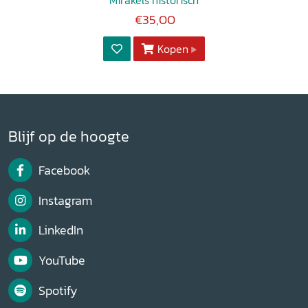
Mirakels historisch
€35,00
Kopen
Blijf op de hoogte
Facebook
Instagram
LinkedIn
YouTube
Spotify