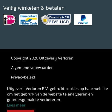
Veilig winkelen & betalen
Copyright 2026 Uitgeverij Verloren
Algemene voorwaarden
Privacybeleid
Retourneren
Uitgeverij Verloren B.V. gebruikt cookies op haar website
om het gebruik van de website te analyseren en
gebruiksgemak te verbeteren.
Lees meer