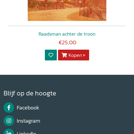
Raadsman achter de troon
€25,00
Kopen
Blijf op de hoogte
Facebook
Instagram
LinkedIn