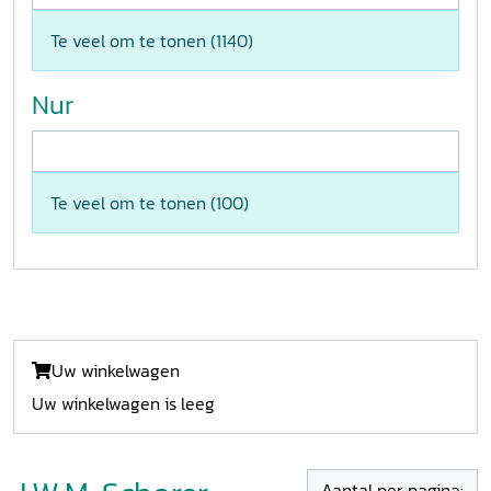
Te veel om te tonen (
1140
)
Nur
Te veel om te tonen (
100
)
Uw winkelwagen
Uw winkelwagen is leeg
Aantal per pagina: