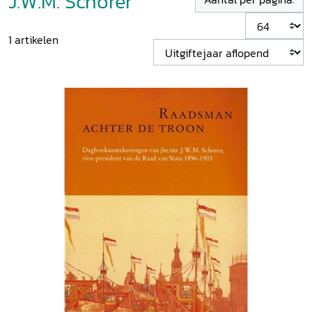
J.W.M. Schorer
1
artikelen