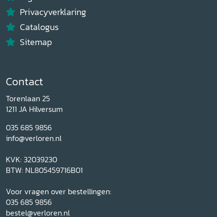
Privacyverklaring
Catalogus
Sitemap
Contact
Torenlaan 25
1211 JA Hilversum
035 685 9856
info@verloren.nl
KVK: 32039230
BTW: NL805459716B01
Voor vragen over bestellingen:
035 685 9856
bestel@verloren.nl