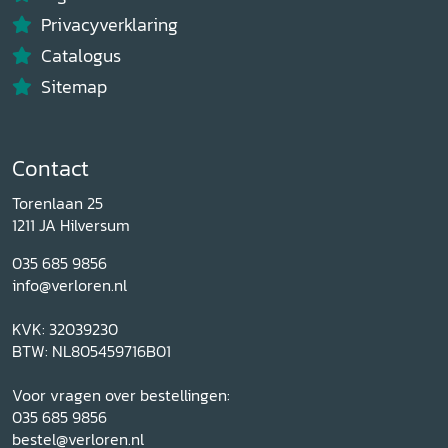
Privacyverklaring
Catalogus
Sitemap
Contact
Torenlaan 25
1211 JA Hilversum
035 685 9856
info@verloren.nl
KVK: 32039230
BTW: NL805459716B01
Voor vragen over bestellingen:
035 685 9856
bestel@verloren.nl