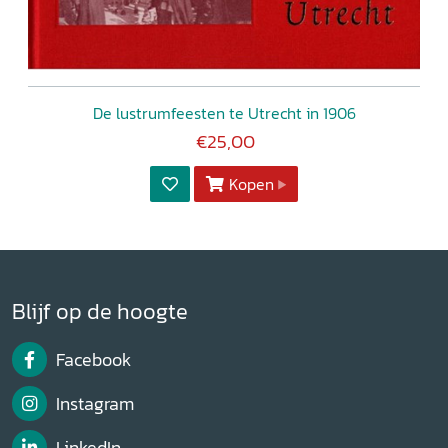
De lustrumfeesten te Utrecht in 1906
€25,00
Kopen
Blijf op de hoogte
Facebook
Instagram
LinkedIn