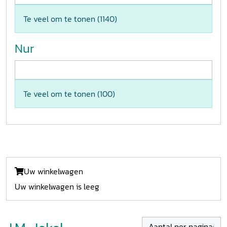
Te veel om te tonen (
1140
)
Nur
Te veel om te tonen (
100
)
Uw winkelwagen
Uw winkelwagen is leeg
Aantal per pagina: