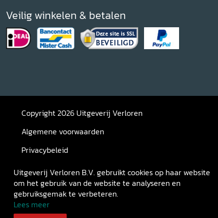
Veilig winkelen & betalen
Copyright 2026 Uitgeverij Verloren
Algemene voorwaarden
Privacybeleid
Retourneren
Uitgeverij Verloren B.V. gebruikt cookies op haar website
om het gebruik van de website te analyseren en
gebruiksgemak te verbeteren.
Lees meer