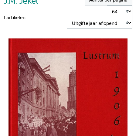
J.M. Jekel
1
artikelen