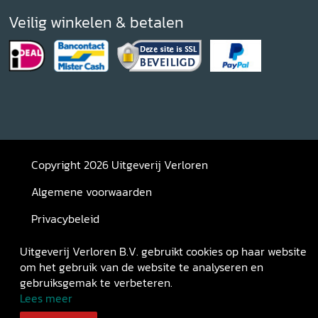
Veilig winkelen & betalen
Copyright 2026 Uitgeverij Verloren
Algemene voorwaarden
Privacybeleid
Retourneren
Uitgeverij Verloren B.V. gebruikt cookies op haar website
om het gebruik van de website te analyseren en
gebruiksgemak te verbeteren.
Lees meer