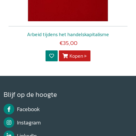
Arbeid tijdens het handelskapitalisme
€35,00
Kopen
Blijf op de hoogte
Facebook
Instagram
LinkedIn