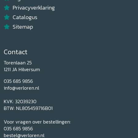
Privacyverklaring
Catalogus
Sitemap
Contact
Torenlaan 25
1211 JA Hilversum
035 685 9856
info@verloren.nl
KVK: 32039230
BTW: NL805459716B01
Voor vragen over bestellingen:
035 685 9856
bestel@verloren.nl