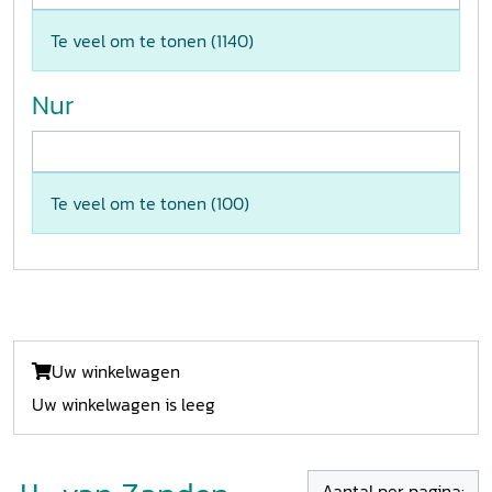
Te veel om te tonen (
1140
)
Nur
Te veel om te tonen (
100
)
Uw winkelwagen
Uw winkelwagen is leeg
Aantal per pagina: